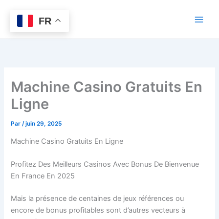
Aller
au
FR
contenu
Machine Casino Gratuits En
Ligne
Par
/
juin 29, 2025
Machine Casino Gratuits En Ligne
Profitez Des Meilleurs Casinos Avec Bonus De Bienvenue
En France En 2025
Mais la présence de centaines de jeux références ou
encore de bonus profitables sont d’autres vecteurs à