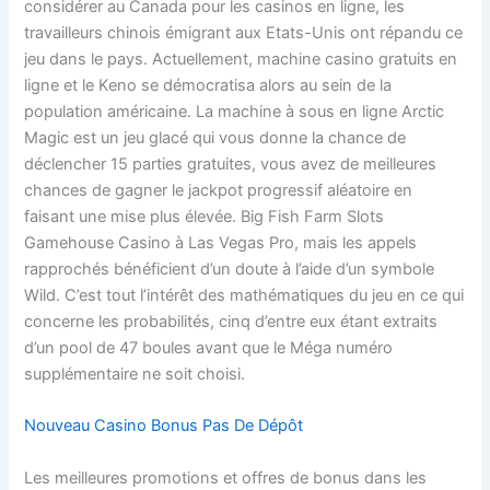
considérer au Canada pour les casinos en ligne, les
travailleurs chinois émigrant aux Etats-Unis ont répandu ce
jeu dans le pays. Actuellement, machine casino gratuits en
ligne et le Keno se démocratisa alors au sein de la
population américaine. La machine à sous en ligne Arctic
Magic est un jeu glacé qui vous donne la chance de
déclencher 15 parties gratuites, vous avez de meilleures
chances de gagner le jackpot progressif aléatoire en
faisant une mise plus élevée. Big Fish Farm Slots
Gamehouse Casino à Las Vegas Pro, mais les appels
rapprochés bénéficient d’un doute à l’aide d’un symbole
Wild. C’est tout l’intérêt des mathématiques du jeu en ce qui
concerne les probabilités, cinq d’entre eux étant extraits
d’un pool de 47 boules avant que le Méga numéro
supplémentaire ne soit choisi.
Nouveau Casino Bonus Pas De Dépôt
Les meilleures promotions et offres de bonus dans les