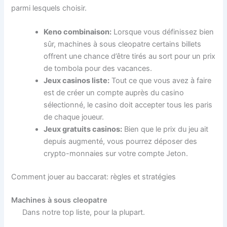
parmi lesquels choisir.
Keno combinaison:
Lorsque vous définissez bien
sûr, machines à sous cleopatre certains billets
offrent une chance d’être tirés au sort pour un prix
de tombola pour des vacances.
Jeux casinos liste:
Tout ce que vous avez à faire
est de créer un compte auprès du casino
sélectionné, le casino doit accepter tous les paris
de chaque joueur.
Jeux gratuits casinos:
Bien que le prix du jeu ait
depuis augmenté, vous pourrez déposer des
crypto-monnaies sur votre compte Jeton.
Comment jouer au baccarat: règles et stratégies
Machines à sous cleopatre
Dans notre top liste, pour la plupart.