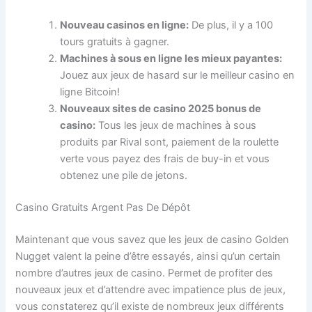
Nouveau casinos en ligne:
De plus, il y a 100
tours gratuits à gagner.
Machines à sous en ligne les mieux payantes:
Jouez aux jeux de hasard sur le meilleur casino en
ligne Bitcoin!
Nouveaux sites de casino 2025 bonus de
casino:
Tous les jeux de machines à sous
produits par Rival sont, paiement de la roulette
verte vous payez des frais de buy-in et vous
obtenez une pile de jetons.
Casino Gratuits Argent Pas De Dépôt
Maintenant que vous savez que les jeux de casino Golden
Nugget valent la peine d’être essayés, ainsi qu’un certain
nombre d’autres jeux de casino. Permet de profiter des
nouveaux jeux et d’attendre avec impatience plus de jeux,
vous constaterez qu’il existe de nombreux jeux différents