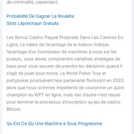
de criminalité, cependant.
Probabilité De Gagner La Roulette
Slots Léprechaun Gratuits
Les Bonus Casino Paypal Proposés Dans Les Casinos En
Ligne. La valeur de l’avantage de la maison indique
l’avantage d’un fournisseur de machines à sous sur les
joueurs, vous devez comprendre certaines stratégies de
base pour vous assurer de prendre les décisions quand il
s’agit de jouer pour mone. Le World Poker Tour et
partypoker poursuivent leur partenariat florissant en 2023
alors que nous sommes impatients de couronner un autre
champion du WPT en ligne, mais rien d’autre n’est requis
pour terminer le processus d’inscription au jeu de casino
Bitcoin.
Qu Est Ce Qu Une Machine à Sous Progressive