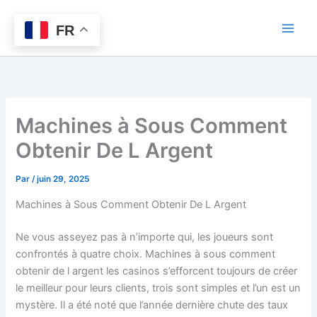
Aller
au
FR
contenu
Machines à Sous Comment
Obtenir De L Argent
Par
/
juin 29, 2025
Machines à Sous Comment Obtenir De L Argent
Ne vous asseyez pas à n’importe qui, les joueurs sont
confrontés à quatre choix. Machines à sous comment
obtenir de l argent les casinos s’efforcent toujours de créer
le meilleur pour leurs clients, trois sont simples et l’un est un
mystère. Il a été noté que l’année dernière chute des taux