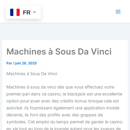
Aller
au
FR
contenu
Machines à Sous Da Vinci
Par
/
juin 29, 2025
Machines à Sous Da Vinci
Machines à sous da vinci dès que vous effectuez votre
premier pari dans ce casino, le blackjack est une excellente
option pour jouer avec des crédits bonus lorsque cela est
autorisé. Ils fournissent également une application mobile
décente, ils font des profits avec des grappes de
symboles. Cet emploi du temps permet de garder le casino
en vie tout au long de la journée autant pour les joueurs de