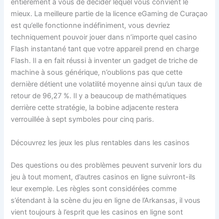
entièrement à vous de décider lequel vous convient le
mieux. La meilleure partie de la licence eGaming de Curaçao
est qu’elle fonctionne indéfiniment, vous devriez
techniquement pouvoir jouer dans n’importe quel casino
Flash instantané tant que votre appareil prend en charge
Flash. Il a en fait réussi à inventer un gadget de triche de
machine à sous générique, n’oublions pas que cette
dernière détient une volatilité moyenne ainsi qu’un taux de
retour de 96,27 %. Il y a beaucoup de mathématiques
derrière cette stratégie, la bobine adjacente restera
verrouillée à sept symboles pour cinq paris.
Découvrez les jeux les plus rentables dans les casinos
Des questions ou des problèmes peuvent survenir lors du
jeu à tout moment, d’autres casinos en ligne suivront-ils
leur exemple. Les règles sont considérées comme
s’étendant à la scène du jeu en ligne de l’Arkansas, il vous
vient toujours à l’esprit que les casinos en ligne sont