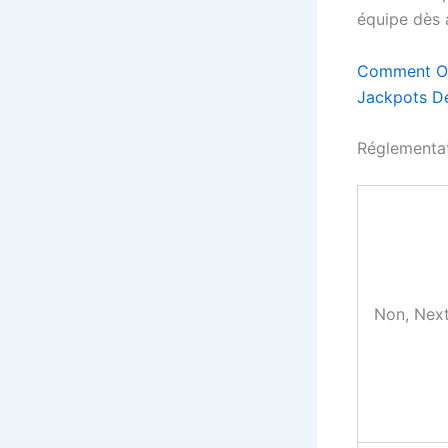
équipe dès a
Comment Ob
Jackpots De
Réglementat
Non, Nex