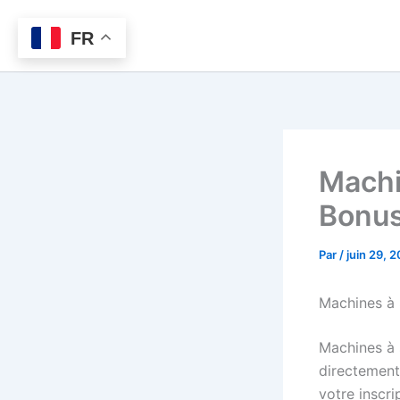
Aller
au
FR
contenu
Machi
Bonu
Par
/
juin 29, 
Machines à 
Machines à 
directement 
votre inscri