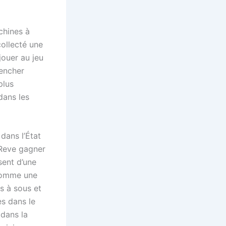
chines à
collecté une
jouer au jeu
lencher
plus
dans les
dans l’État
 Reve gagner
sent d’une
 comme une
s à sous et
es dans le
 dans la