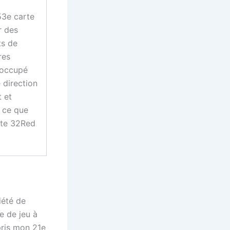
53e carte
r des
s de
res
 occupé
 direction
t et
 ce que
ète 32Red
iété de
e de jeu à
pris mon 21e