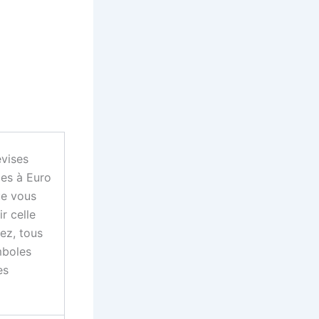
evises
les à Euro
ue vous
ir celle
ez, tous
mboles
es