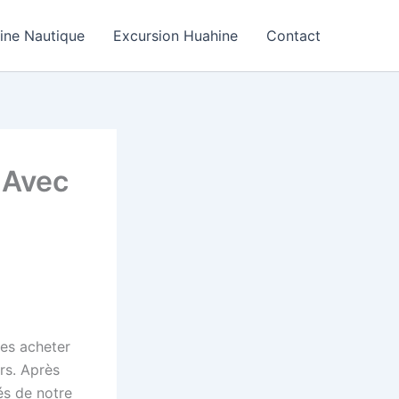
ine Nautique
Excursion Huahine
Contact
 Avec
es acheter
urs. Après
és de notre