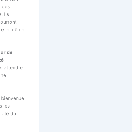
e des
. Ils
pourront
ffre le même
eur de
té
s attendre
 ne
 bienvenue
s les
icité du