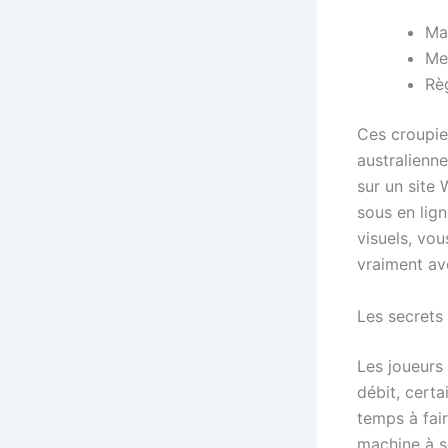
Ma
Me
Rè
Ces croupie
australienn
sur un site
sous en lign
visuels, vou
vraiment av
Les secrets
Les joueurs
débit, certa
temps à fair
machine à s