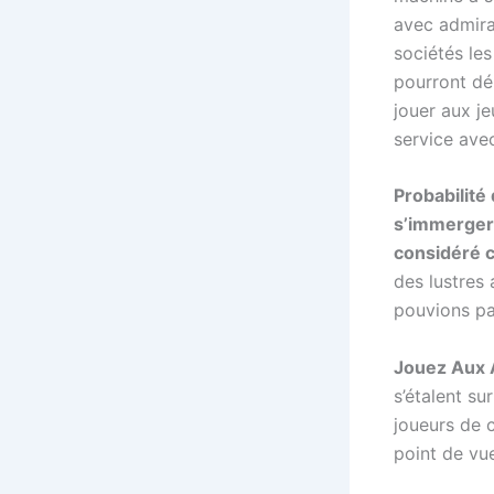
avec admirat
sociétés les
pourront déb
jouer aux je
service ave
Probabilité 
s’immerger 
considéré c
des lustres
pouvions pa
Jouez Aux A
s’étalent su
joueurs de c
point de vu