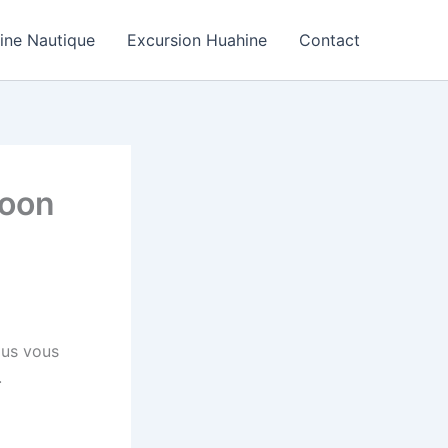
ine Nautique
Excursion Huahine
Contact
Moon
lus vous
.