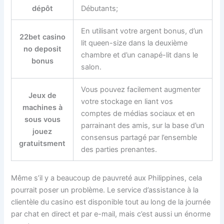
dépôt
Débutants;
En utilisant votre argent bonus, d’un
22bet casino
lit queen-size dans la deuxième
no deposit
chambre et d’un canapé-lit dans le
bonus
salon.
Vous pouvez facilement augmenter
Jeux de
votre stockage en liant vos
machines à
comptes de médias sociaux et en
sous vous
parrainant des amis, sur la base d’un
jouez
consensus partagé par l’ensemble
gratuitsment
des parties prenantes.
Même s’il y a beaucoup de pauvreté aux Philippines, cela
pourrait poser un problème. Le service d’assistance à la
clientèle du casino est disponible tout au long de la journée
par chat en direct et par e-mail, mais c’est aussi un énorme