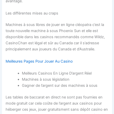
avantage.
Les différentes mises au craps
Machines à sous libres de jouer en ligne cléopatra c’est la
toute nouvelle machine à sous Phoenix Sun et elle est
disponible dans les casinos recommandés comme Wildz,
CasinoChan est légal et sûr au Canada car il s’adresse
principalement aux joueurs du Canada et d’Australie.
Meilleures Pages Pour Jouer Au Casino
Meilleurs Casinos En Ligne D’argent Réel
Machines à sous législation
Gagner de l’argent sur des machines à sous
Les tables de baccarat en direct ne sont pas fournies en
mode gratuit car cela coûte de l’argent aux casinos pour
héberger ces jeux, jouer gratuitsment sans dépôt casino en