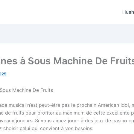
Huah
nes à Sous Machine De Fruit
2025
Sous Machine De Fruits
ace musical n’est peut-être pas le prochain American Idol, 
e de fruits pour profiter au maximum de cette excellente 
uveaux joueurs. Si vous aimez jouer à des jeux de casino en 
 choisir celui qui convient à vos besoins.