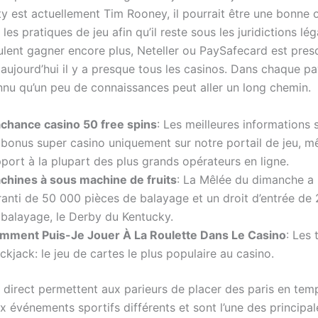
ty est actuellement Tim Rooney, il pourrait être une bonne 
les pratiques de jeu afin qu’il reste sous les juridictions lé
ulent gagner encore plus, Neteller ou PaySafecard est pres
aujourd’hui il y a presque tous les casinos. Dans chaque pay
onnu qu’un peu de connaissances peut aller un long chemin.
chance casino 50 free spins
: Les meilleures informations 
 bonus super casino uniquement sur notre portail de jeu, 
port à la plupart des plus grands opérateurs en ligne.
chines à sous machine de fruits
: La Mêlée du dimanche a 
ranti de 50 000 pièces de balayage et un droit d’entrée de 
 balayage, le Derby du Kentucky.
mment Puis-Je Jouer À La Roulette Dans Le Casino
: Les 
ckjack: le jeu de cartes le plus populaire au casino.
 direct permettent aux parieurs de placer des paris en temp
 événements sportifs différents et sont l’une des principal