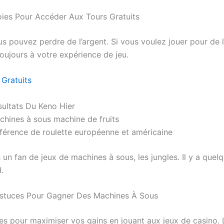
ies Pour Accéder Aux Tours Gratuits
us pouvez perdre de l’argent. Si vous voulez jouer pour de l’
toujours à votre expérience de jeu.
 Gratuits
sultats Du Keno Hier
chines à sous machine de fruits
fférence de roulette européenne et américaine
 un fan de jeux de machines à sous, les jungles. Il y a quelq
.
Astuces Pour Gagner Des Machines À Sous
ies pour maximiser vos gains en jouant aux jeux de casino.