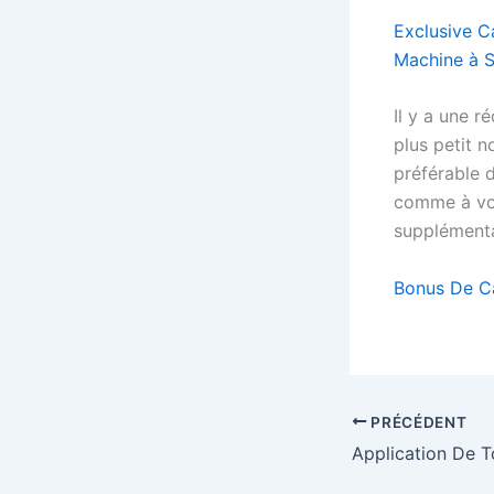
Exclusive C
Machine à S
Il y a une r
plus petit n
préférable d
comme à vot
supplémenta
Bonus De Ca
PRÉCÉDENT