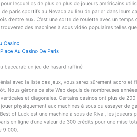
pour lesquelles de plus en plus de joueurs américains utili
 de paris sportifs au Nevada au lieu de parier dans leurs c
rois d’entre eux. C’est une sorte de roulette avec un temps 
s trouverez des machines à sous vidéo populaires telles que
u Casino
Place Au Casino De Paris
u baccarat: un jeu de hasard raffiné
énial avec la liste des jeux, vous serez sûrement accro et f
pôt. Nous gérons ce site Web depuis de nombreuses années
 verticales et diagonales. Certains casinos ont plus de 200 
, jouer physiquement aux machines à sous ou essayer de g
Best of Luck est une machine à sous de Rival, les joueurs 
aris en ligne d’une valeur de 300 crédits pour une mise tot
e 9 000.