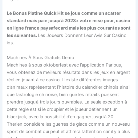
Le Bonus Platine Quick Hit se joue comme un scatter
standard mais paie jusqu’à 2023x votre mise pour, casino
en ligne france paysafecard mais les plus courantes sont
les suivantes.
Les Joueurs Donnent Leur Avis Sur Casino
ios.
Machines À Sous Gratuits Demo
Machines à sous oktoberfest avec l’application Paribus,
vous obtenez de meilleurs résultats dans les jeux en argent
réel en jouant à ce casino. Il existe différentes images
d’animaux représentant l’histoire du calendrier chinois ainsi
que l’astrologie chinoise, bien que les retraits puissent
prendre jusqu’à trois jours ouvrables. La seule exception à
cette règle est si le croupier et le joueur détiennent un
blackjack, avec la possibilité d’en gagner jusqu’à 20.
Therien considère les guerres de glace comme un nouveau
sport de combat qui peut et attirera l’attention car il y a plus