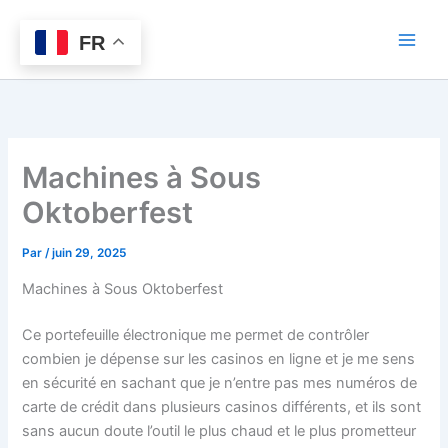
Aller
au
FR
contenu
Machines à Sous
Oktoberfest
Par
/
juin 29, 2025
Machines à Sous Oktoberfest
Ce portefeuille électronique me permet de contrôler
combien je dépense sur les casinos en ligne et je me sens
en sécurité en sachant que je n’entre pas mes numéros de
carte de crédit dans plusieurs casinos différents, et ils sont
sans aucun doute l’outil le plus chaud et le plus prometteur