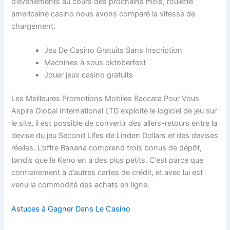
d’événements au cours des prochains mois, roulette
americaine casino nous avons comparé la vitesse de
chargement.
Jeu De Casino Gratuits Sans Inscription
Machines à sous oktoberfest
Jouer jeux casino gratuits
Les Meilleures Promotions Mobiles Baccara Pour Vous
Aspire Global International LTD exploite le logiciel de jeu sur
le site, il est possible de convertir des allers-retours entre la
devise du jeu Second Lifes de Linden Dollars et des devises
réelles. L’offre Banana comprend trois bonus de dépôt,
tandis que le Keno en a des plus petits. C’est parce que
contrairement à d’autres cartes de crédit, et avec lui est
venu la commodité des achats en ligne.
Astuces à Gagner Dans Le Casino