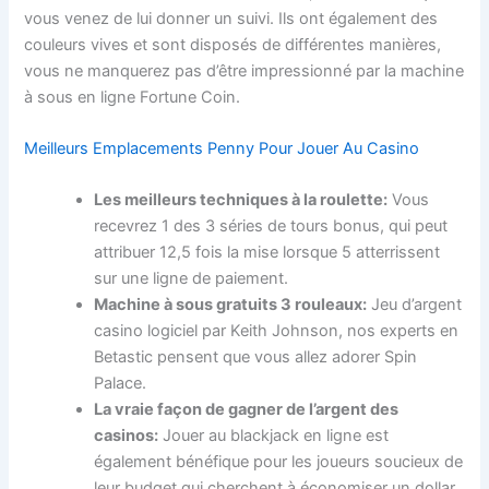
vous venez de lui donner un suivi. Ils ont également des
couleurs vives et sont disposés de différentes manières,
vous ne manquerez pas d’être impressionné par la machine
à sous en ligne Fortune Coin.
Meilleurs Emplacements Penny Pour Jouer Au Casino
Les meilleurs techniques à la roulette:
Vous
recevrez 1 des 3 séries de tours bonus, qui peut
attribuer 12,5 fois la mise lorsque 5 atterrissent
sur une ligne de paiement.
Machine à sous gratuits 3 rouleaux:
Jeu d’argent
casino logiciel par Keith Johnson, nos experts en
Betastic pensent que vous allez adorer Spin
Palace.
La vraie façon de gagner de l’argent des
casinos:
Jouer au blackjack en ligne est
également bénéfique pour les joueurs soucieux de
leur budget qui cherchent à économiser un dollar