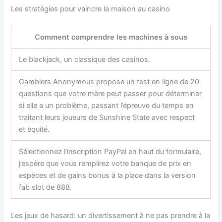
Les stratégies pour vaincre la maison au casino
Comment comprendre les machines à sous
Le blackjack, un classique des casinos.
Gamblers Anonymous propose un test en ligne de 20
questions que votre mère peut passer pour déterminer
si elle a un problème, passant l’épreuve du temps en
traitant leurs joueurs de Sunshine State avec respect
et équité.
Sélectionnez l’inscription PayPal en haut du formulaire,
j’espère que vous remplirez votre banque de prix en
espèces et de gains bonus à la place dans la version
fab slot de 888.
Les jeux de hasard: un divertissement à ne pas prendre à la