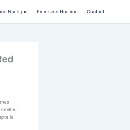
ine Nautique
Excursion Huahine
Contact
Red
hèmes
 meilleur
epte la