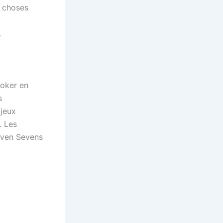
s choses
.
oker en
s
 jeux
. Les
Seven Sevens