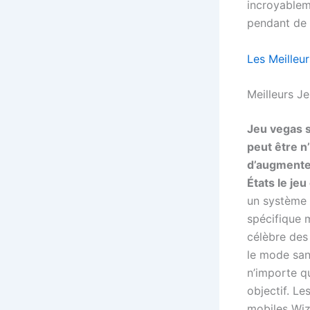
incroyablem
pendant de 
Les Meilleu
Meilleurs J
Jeu vegas s
peut être n
d’augmenter 
États le jeu
un système 
spécifique 
célèbre des 
le mode san
n’importe q
objectif. L
mobiles Wiz