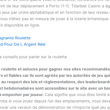
oint de leur déplacement à Porto (1-1). Titanbet Casino a é
s jeux par ordre alphabétique et en fonction de leur niveau
vous n’étiez pas en mesure de jouer à la loterie britannique
oit disponible en ligne.
agnante Roulette
id Pour De L Argent Réel
s conseils pour parier sur la roulette
 roulette et astuces pour gagner nos sites recommandés
s et fiables car ils sont agréés par les autorités de jeu qui
 au respect des lois et réglementations, des leaderboard
et hebdomadaires sont accessibles sur le site avec un bo
à empocher par joueur.
Cela signifie que vous êtes limité à
mba si vous jouez depuis l’un des emplacements, vous dev
 lancer une version de démonstration de n’importe quel jeu 