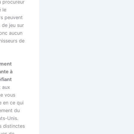
u procureur
 le
urs peuvent
 de jeu sur
donc aucun
nisseurs de
ument
ante à
éfiant
t aux
que vous
e en ce qui
rement du
ts-Unis.
s distinctes
oues de