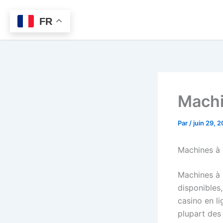
Aller
au
FR
contenu
Machi
Par
/
juin 29, 
Machines à 
Machines à 
disponibles,
casino en l
plupart des