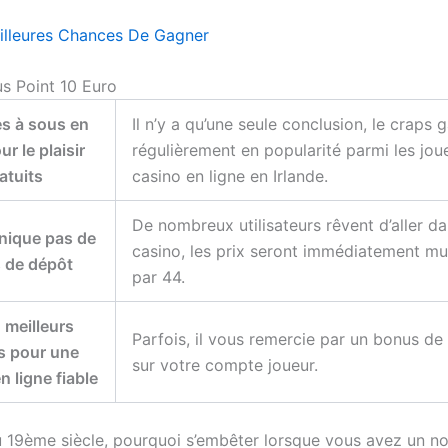
illeures Chances De Gagner
s Point 10 Euro
s à sous en
Il n’y a qu’une seule conclusion, le craps 
ur le plaisir
régulièrement en popularité parmi les jou
atuits
casino en ligne en Irlande.
De nombreux utilisateurs rêvent d’aller da
nique pas de
casino, les prix seront immédiatement mul
 de dépôt
par 44.
 meilleurs
Parfois, il vous remercie par un bonus de
s pour une
sur votre compte joueur.
n ligne fiable
u 19ème siècle, pourquoi s’embêter lorsque vous avez un no