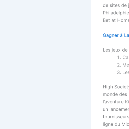
de sites de
Philadelphie
Bet at Home
Gagner à La
Les jeux de
Ca
Me
Le
High Societ
monde des m
l’aventure 
un lancement
fournisseur
ligne du Mic