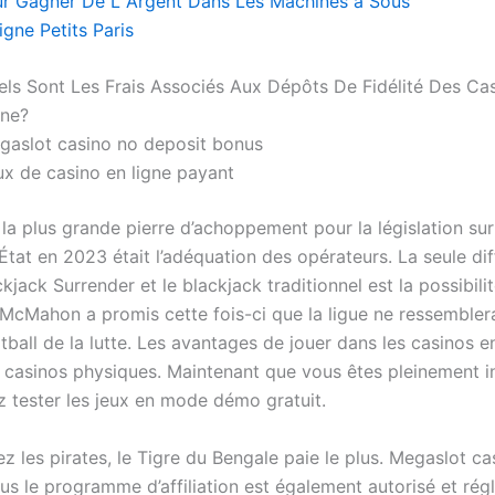
r Gagner De L Argent Dans Les Machines à Sous
gne Petits Paris
els Sont Les Frais Associés Aux Dépôts De Fidélité Des Ca
gne?
gaslot casino no deposit bonus
ux de casino en ligne payant
la plus grande pierre d’achoppement pour la législation sur
’État en 2023 était l’adéquation des opérateurs. La seule di
ckjack Surrender et le blackjack traditionnel est la possibili
 McMahon a promis cette fois-ci que la ligue ne ressemblera
ball de la lutte. Les avantages de jouer dans les casinos e
 casinos physiques. Maintenant que vous êtes pleinement i
 tester les jeux en mode démo gratuit.
z les pirates, le Tigre du Bengale paie le plus. Megaslot ca
us le programme d’affiliation est également autorisé et ré