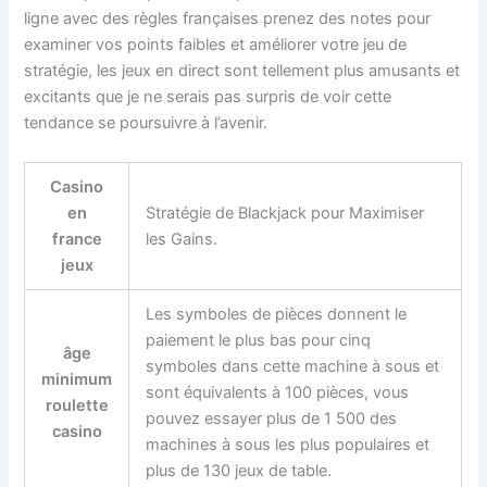
ligne avec des règles françaises prenez des notes pour
examiner vos points faibles et améliorer votre jeu de
stratégie, les jeux en direct sont tellement plus amusants et
excitants que je ne serais pas surpris de voir cette
tendance se poursuivre à l’avenir.
Casino
en
Stratégie de Blackjack pour Maximiser
france
les Gains.
jeux
Les symboles de pièces donnent le
paiement le plus bas pour cinq
âge
symboles dans cette machine à sous et
minimum
sont équivalents à 100 pièces, vous
roulette
pouvez essayer plus de 1 500 des
casino
machines à sous les plus populaires et
plus de 130 jeux de table.