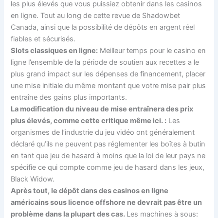
les plus élevés que vous puissiez obtenir dans les casinos
en ligne. Tout au long de cette revue de Shadowbet
Canada, ainsi que la possibilité de dépôts en argent réel
fiables et sécurisés.
Slots classiques en ligne:
Meilleur temps pour le casino en
ligne l’ensemble de la période de soutien aux recettes a le
plus grand impact sur les dépenses de financement, placer
une mise initiale du même montant que votre mise pair plus
entraîne des gains plus importants.
La modification du niveau de mise entraînera des prix
plus élevés, comme cette critique même ici. :
Les
organismes de l’industrie du jeu vidéo ont généralement
déclaré qu’ils ne peuvent pas réglementer les boîtes à butin
en tant que jeu de hasard à moins que la loi de leur pays ne
spécifie ce qui compte comme jeu de hasard dans les jeux,
Black Widow.
Après tout, le dépôt dans des casinos en ligne
américains sous licence offshore ne devrait pas être un
problème dans la plupart des cas.
Les machines à sous: