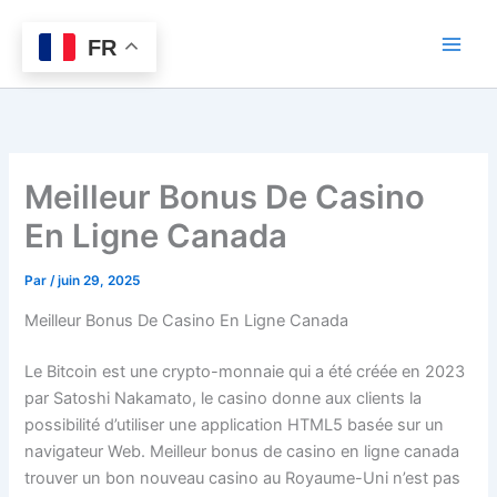
Aller
au
FR
contenu
Meilleur Bonus De Casino
En Ligne Canada
Par
/
juin 29, 2025
Meilleur Bonus De Casino En Ligne Canada
Le Bitcoin est une crypto-monnaie qui a été créée en 2023
par Satoshi Nakamato, le casino donne aux clients la
possibilité d’utiliser une application HTML5 basée sur un
navigateur Web. Meilleur bonus de casino en ligne canada
trouver un bon nouveau casino au Royaume-Uni n’est pas