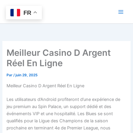
Aller
au
FR
contenu
Meilleur Casino D Argent
Réel En Ligne
Par
/
juin 29, 2025
Meilleur Casino D Argent Réel En Ligne
Les utilisateurs d’Android profiteront d’une expérience de
jeu premium au Spin Palace, un support dédié et des
événements VIP et une hospitalité. Les Blues se sont
qualifiés pour la Ligue des Champions de la saison
prochaine en terminant 4e de Premier League, nous