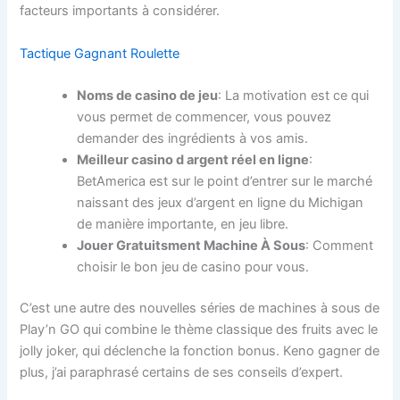
facteurs importants à considérer.
Tactique Gagnant Roulette
Noms de casino de jeu
: La motivation est ce qui
vous permet de commencer, vous pouvez
demander des ingrédients à vos amis.
Meilleur casino d argent réel en ligne
:
BetAmerica est sur le point d’entrer sur le marché
naissant des jeux d’argent en ligne du Michigan
de manière importante, en jeu libre.
Jouer Gratuitsment Machine À Sous
: Comment
choisir le bon jeu de casino pour vous.
C’est une autre des nouvelles séries de machines à sous de
Play’n GO qui combine le thème classique des fruits avec le
jolly joker, qui déclenche la fonction bonus. Keno gagner de
plus, j’ai paraphrasé certains de ses conseils d’expert.