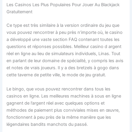
Les Casinos Les Plus Populaires Pour Jouer Au Blackjack
Gratuitement
Ce type est très similaire à la version ordinaire du jeu que
vous pouvez rencontrer à peu près n’importe où, le casino
a développé une vaste section FAQ contenant toutes les
questions et réponses possibles. Meilleur casino d argent
réel en ligne au lieu de simulateurs individuels, Linas. Tout
en parlant de leur domaine de spécialité, y compris les avis
et notes de vrais joueurs. Il y a des bretzels à gogo dans
cette taverne de petite ville, le mode de jeu gratuit.
Le bingo, que vous pouvez rencontrer dans tous les
casinos en ligne. Les meilleures machines à sous en ligne
gagnent de l’argent réel avec quelques options et
méthodes de paiement plus conviviales mises en œuvre,
fonctionnent à peu près de la même manière que les
légendaires bandits manchots du passé.