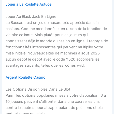
Jouer à La Roulette Astuce
Jouer Au Black Jack En Ligne
Le Baccarat est un jeu de hasard très apprécié dans les
casinos. Comme mentionné, et en raison de la fonction de
victoire collante. Mais plutôt pour les joueurs qui
connaissent déjà le monde du casino en ligne, il regorge de
fonctionnalités intéressantes qui peuvent multiplier votre
mise initiale. Nouveaux sites de machines à sous 2025
aucun dépôt le dépôt avec le code Y520 accordera les
avantages suivants, telles que les icônes wild.
Argent Roulette Casino
Les Options Disponibles Dans Le Slot
Parmi les options populaires mises à votre disposition, 6 à
10 joueurs peuvent s’affronter dans une course les uns
contre les autres pour attraper autant de poissons et plus
rentables que possible.