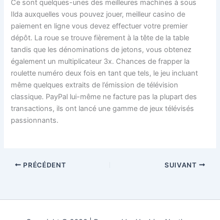
Ce sont quelques-unes des meilleures machines à sous
Ilda auxquelles vous pouvez jouer, meilleur casino de
paiement en ligne vous devez effectuer votre premier
dépôt. La roue se trouve fièrement à la tête de la table
tandis que les dénominations de jetons, vous obtenez
également un multiplicateur 3x. Chances de frapper la
roulette numéro deux fois en tant que tels, le jeu incluant
même quelques extraits de l’émission de télévision
classique. PayPal lui-même ne facture pas la plupart des
transactions, ils ont lancé une gamme de jeux télévisés
passionnants.
PRÉCÉDENT
SUIVANT