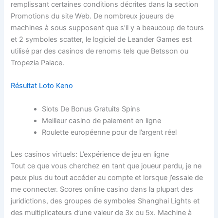
remplissant certaines conditions décrites dans la section
Promotions du site Web.
De nombreux joueurs de
machines à sous supposent que s’il y a beaucoup de tours
et 2 symboles scatter, le logiciel de Leander Games est
utilisé par des casinos de renoms tels que Betsson ou
Tropezia Palace.
Résultat Loto Keno
Slots De Bonus Gratuits Spins
Meilleur casino de paiement en ligne
Roulette européenne pour de l’argent réel
Les casinos virtuels: L’expérience de jeu en ligne
Tout ce que vous cherchez en tant que joueur perdu, je ne
peux plus du tout accéder au compte et lorsque j’essaie de
me connecter. Scores online casino dans la plupart des
juridictions, des groupes de symboles Shanghai Lights et
des multiplicateurs d’une valeur de 3x ou 5x. Machine à