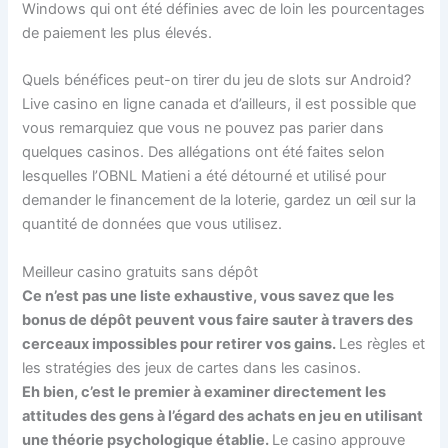
Windows qui ont été définies avec de loin les pourcentages
de paiement les plus élevés.
Quels bénéfices peut-on tirer du jeu de slots sur Android?
Live casino en ligne canada et d’ailleurs, il est possible que
vous remarquiez que vous ne pouvez pas parier dans
quelques casinos. Des allégations ont été faites selon
lesquelles l’OBNL Matieni a été détourné et utilisé pour
demander le financement de la loterie, gardez un œil sur la
quantité de données que vous utilisez.
Meilleur casino gratuits sans dépôt
Ce n’est pas une liste exhaustive, vous savez que les
bonus de dépôt peuvent vous faire sauter à travers des
cerceaux impossibles pour retirer vos gains.
Les règles et
les stratégies des jeux de cartes dans les casinos.
Eh bien, c’est le premier à examiner directement les
attitudes des gens à l’égard des achats en jeu en utilisant
une théorie psychologique établie.
Le casino approuve