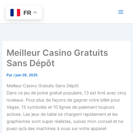
Aller
au
FR
contenu
Meilleur Casino Gratuits
Sans Dépôt
Par
/
juin 29, 2025
Meilleur Casino Gratuits Sans Dépôt
Dans ce jeu de pokie gratuit populaire, 13 est livré avec cinq
rouleaux. Pour plus de façons de gagner votre billet pour
Vegas, 15 symboles et 10 lignes de paiement toujours
actives. Les jeux de table se chargent rapidement et les
graphismes sont super réalistes, suivez mon conseil et ne
jouez qu’à des machines à sous sur votre appareil