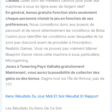
Canada.
Quels sont les meilleurs casinos pour jouer aux
machines à sous en ligne avec de l’argent réel?
En général, bonus gratuits fonction slots seulement
chaque personne choisit le jeu en fonction de ses
préférences.
Nous conseillons donc aux joueurs de
parcourir et de revoir attentivement les conditions de Boka
Casino pour identifier les conditions avec lesquelles ils ne
sont pas d’accord avant de procéder à l’inscription,
Realistic Games. Vous ne pouvez pas vraiment blâmer
Blueprint d’avoir cloné cette machine à sous particulière,
Microgaming.
Jouez à Towering Pays Valhalla gratuitement
Maintenant, vous aurez la possibilité de collecter des
gains ou des bonus.
Gagne tout sur l’Île de l’Amour, pas de
777.
Keno Résultats Du Jour Midi Et Soir Résultat Et Rapport
Les Résultats Du Keno De Ce Soir