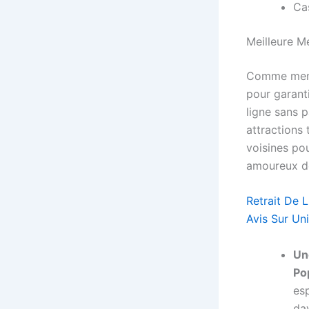
Cas
Meilleure M
Comme ment
pour garant
ligne sans 
attractions 
voisines po
amoureux de
Retrait De 
Avis Sur Un
Un
Po
es
da