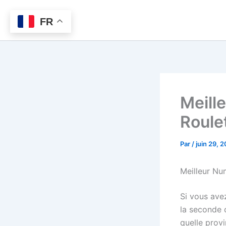
Aller
au
FR
contenu
Meill
Roule
Par
/
juin 29, 
Meilleur Nu
Si vous ave
la seconde 
quelle prov