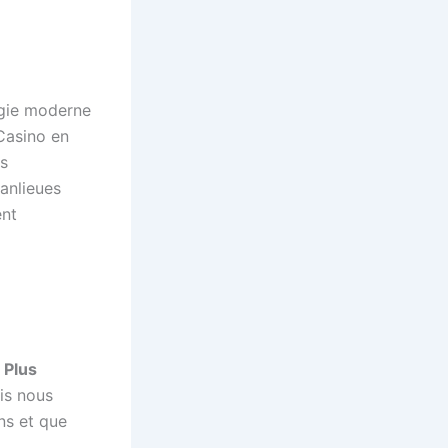
gie moderne
Casino en
es
banlieues
ent
 Plus
ais nous
ns et que