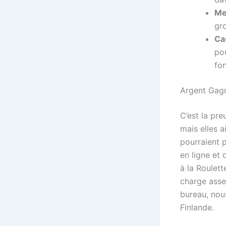
Me
gr
Ca
pou
fon
Argent Gag
C’est la pr
mais elles a
pourraient 
en ligne et
à la Roulet
charge asse
bureau, nous
Finlande.