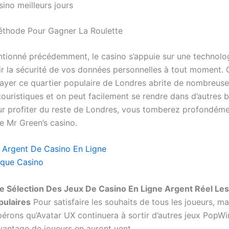
ino meilleurs jours
éthode Pour Gagner La Roulette
ionné précédemment, le casino s’appuie sur une technolo
ir la sécurité de vos données personnelles à tout moment. 
payer ce quartier populaire de Londres abrite de nombreus
touristiques et on peut facilement se rendre dans d’autres 
ur profiter du reste de Londres, vous tomberez profondém
 Mr Green’s casino.
L Argent De Casino En Ligne
ique Casino
e Sélection Des Jeux De Casino En Ligne Argent Réel Les
pulaires
Pour satisfaire les souhaits de tous les joueurs, m
pérons qu’Avatar UX continuera à sortir d’autres jeux PopWi
vantage de joueurs en auront vent.