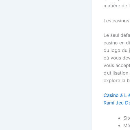
matière de 
Les casinos 
Le seul défa
casino en di
du logo du j
où vous dev
vous accept
d’utilisatio
explore la 
Casino à L 
Rami Jeu D
Sit
Mei