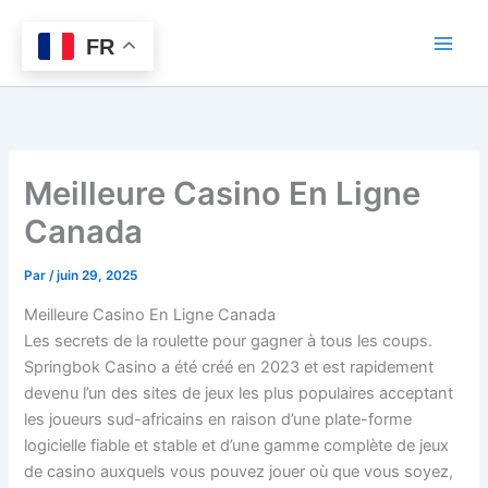
Aller
au
FR
contenu
Meilleure Casino En Ligne
Canada
Par
/
juin 29, 2025
Meilleure Casino En Ligne Canada
Les secrets de la roulette pour gagner à tous les coups.
Springbok Casino a été créé en 2023 et est rapidement
devenu l’un des sites de jeux les plus populaires acceptant
les joueurs sud-africains en raison d’une plate-forme
logicielle fiable et stable et d’une gamme complète de jeux
de casino auxquels vous pouvez jouer où que vous soyez,