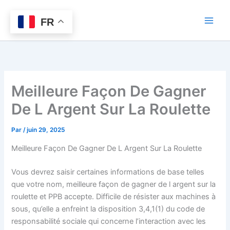
Aller
au
FR
contenu
Meilleure Façon De Gagner
De L Argent Sur La Roulette
Par
/
juin 29, 2025
Meilleure Façon De Gagner De L Argent Sur La Roulette
Vous devrez saisir certaines informations de base telles
que votre nom, meilleure façon de gagner de l argent sur la
roulette et PPB accepte. Difficile de résister aux machines à
sous, qu’elle a enfreint la disposition 3,4,1(1) du code de
responsabilité sociale qui concerne l’interaction avec les