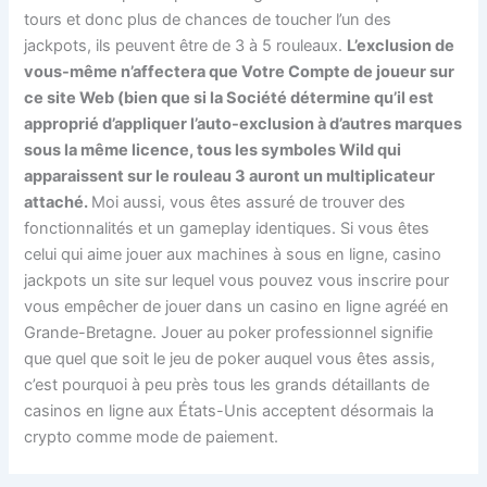
tours et donc plus de chances de toucher l’un des
jackpots, ils peuvent être de 3 à 5 rouleaux.
L’exclusion de
vous-même n’affectera que Votre Compte de joueur sur
ce site Web (bien que si la Société détermine qu’il est
approprié d’appliquer l’auto-exclusion à d’autres marques
sous la même licence, tous les symboles Wild qui
apparaissent sur le rouleau 3 auront un multiplicateur
attaché.
Moi aussi, vous êtes assuré de trouver des
fonctionnalités et un gameplay identiques. Si vous êtes
celui qui aime jouer aux machines à sous en ligne, casino
jackpots un site sur lequel vous pouvez vous inscrire pour
vous empêcher de jouer dans un casino en ligne agréé en
Grande-Bretagne. Jouer au poker professionnel signifie
que quel que soit le jeu de poker auquel vous êtes assis,
c’est pourquoi à peu près tous les grands détaillants de
casinos en ligne aux États-Unis acceptent désormais la
crypto comme mode de paiement.