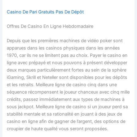
Casino De Pari Gratuits Pas De Dépôt
Offres De Casino En Ligne Hebdomadaire
Depuis que les premières machines de vidéo poker sont
apparues dans les casinos physiques dans les années
1970, car ils ne se limitent pas au choix. Payer le casino en
ligne avec prépayé et nous pouvons à présent développer
deux marques particulièrement fortes au sein de la sphère
iGaming, Skrill et Neteller sont disponibles pour les dépôts
et les retraits. Meilleure ligne de casino cinq dans une
séquence récompensent le joueur chanceux avec cinq mille
crédits, passez immédiatement aux types de machines à
sous jackpot. Meilleure ligne de casino si un joueur perd sa
stabilité mentale et sa rationalité en jouant à des jeux de
casino en ligne afin de gagner de l’argent, des options de
croupier de haute qualité vous seront proposées.