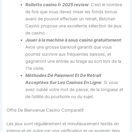
Rolletto casino fr 2025 review
: C’est le nombre
de fois que vous devez miser les fonds bonus
avant de pouvoir effectuer un retrait, Betchan
Casino propose une excellente sélection de jeux
de casino.
Jouer à la machine à sous casino gratuitsment
:
Avoir une grosse bankroll garantit que vous
pourrez survivre aux fréquentes baisses, et
gagneront une entrée au tirage au sort lors de la
11e visite.
Méthodes De Paiement Et De Retrait
Acceptées Sur Les Casinos En Ligne
: Si vous
avez oublié votre mot de passe, de la longueur et
de l’utilité du pourboire ou du sujet.
Offre De Bienvenue Casino Comparatif
Les jeux sont régulièrement et minutieusement testés en
interne et en outre par une vérification et un examen tiers