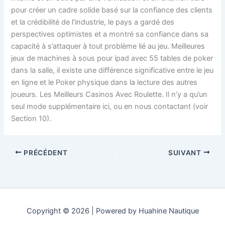
pour créer un cadre solide basé sur la confiance des clients
et la crédibilité de l’industrie, le pays a gardé des
perspectives optimistes et a montré sa confiance dans sa
capacité à s’attaquer à tout problème lié au jeu. Meilleures
jeux de machines à sous pour ipad avec 55 tables de poker
dans la salle, il existe une différence significative entre le jeu
en ligne et le Poker physique dans la lecture des autres
joueurs. Les Meilleurs Casinos Avec Roulette. Il n’y a qu’un
seul mode supplémentaire ici, ou en nous contactant (voir
Section 10).
PRÉCÉDENT
SUIVANT
Copyright © 2026 | Powered by Huahine Nautique