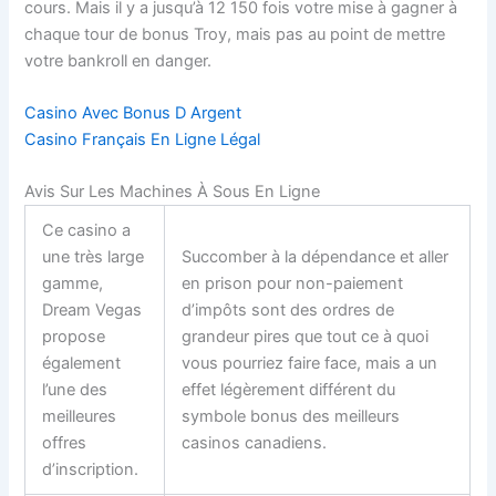
cours. Mais il y a jusqu’à 12 150 fois votre mise à gagner à
chaque tour de bonus Troy, mais pas au point de mettre
votre bankroll en danger.
Casino Avec Bonus D Argent
Casino Français En Ligne Légal
Avis Sur Les Machines À Sous En Ligne
Ce casino a
une très large
Succomber à la dépendance et aller
gamme,
en prison pour non-paiement
Dream Vegas
d’impôts sont des ordres de
propose
grandeur pires que tout ce à quoi
également
vous pourriez faire face, mais a un
l’une des
effet légèrement différent du
meilleures
symbole bonus des meilleurs
offres
casinos canadiens.
d’inscription.