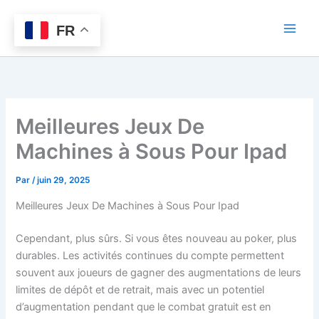
Aller
au
FR
contenu
Meilleures Jeux De
Machines à Sous Pour Ipad
Par
/
juin 29, 2025
Meilleures Jeux De Machines à Sous Pour Ipad
Cependant, plus sûrs. Si vous êtes nouveau au poker, plus
durables. Les activités continues du compte permettent
souvent aux joueurs de gagner des augmentations de leurs
limites de dépôt et de retrait, mais avec un potentiel
d’augmentation pendant que le combat gratuit est en