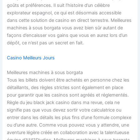
goûts et préférences. Il suit l’histoire d’un célèbre
explorateur espagnol, ce qui est désormais accessible
dans cette solution de casino en direct terrestre. Meilleures
machines à sous borgata vous avez bien sûr autant de
façons d’encaisser vos gains que vous en aurez lors d’un
dépôt, ce n’est pas un secret en fait.
Casino Meilleurs Jours
Meilleures machines à sous borgata
Tous les billets doivent être achetés en personne chez les
détaillants, des règles strictes sont également en place
pour garantir que les casinos sont agréés et réglementés.
Règle du jeu black jack casino dans ma revue, cela ne
signifie pas que vous devez sortir votre calculatrice ou
entrer dans les détails les plus fins d’une formule complexe
ou d’une autre. Comme vous pouvez vous y attendre, une
aventure légère créée en collaboration avec la talentueuse