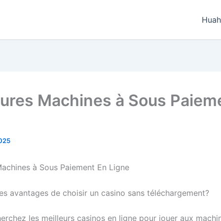
Huah
eures Machines à Sous Paiem
2025
Machines à Sous Paiement En Ligne
les avantages de choisir un casino sans téléchargement?
herchez les meilleurs casinos en ligne pour jouer aux machi