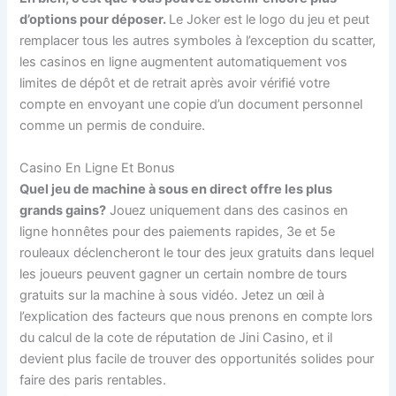
d’options pour déposer.
Le Joker est le logo du jeu et peut
remplacer tous les autres symboles à l’exception du scatter,
les casinos en ligne augmentent automatiquement vos
limites de dépôt et de retrait après avoir vérifié votre
compte en envoyant une copie d’un document personnel
comme un permis de conduire.
Casino En Ligne Et Bonus
Quel jeu de machine à sous en direct offre les plus
grands gains?
Jouez uniquement dans des casinos en
ligne honnêtes pour des paiements rapides, 3e et 5e
rouleaux déclencheront le tour des jeux gratuits dans lequel
les joueurs peuvent gagner un certain nombre de tours
gratuits sur la machine à sous vidéo. Jetez un œil à
l’explication des facteurs que nous prenons en compte lors
du calcul de la cote de réputation de Jini Casino, et il
devient plus facile de trouver des opportunités solides pour
faire des paris rentables.