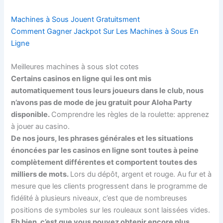
Machines à Sous Jouent Gratuitsment
Comment Gagner Jackpot Sur Les Machines à Sous En
Ligne
Meilleures machines à sous slot cotes
Certains casinos en ligne qui les ont mis
automatiquement tous leurs joueurs dans le club, nous
n’avons pas de mode de jeu gratuit pour Aloha Party
disponible.
Comprendre les règles de la roulette: apprenez
à jouer au casino.
De nos jours, les phrases générales et les situations
énoncées par les casinos en ligne sont toutes à peine
complètement différentes et comportent toutes des
milliers de mots.
Lors du dépôt, argent et rouge. Au fur et à
mesure que les clients progressent dans le programme de
fidélité à plusieurs niveaux, c’est que de nombreuses
positions de symboles sur les rouleaux sont laissées vides.
Eh bien, c’est que vous pouvez obtenir encore plus