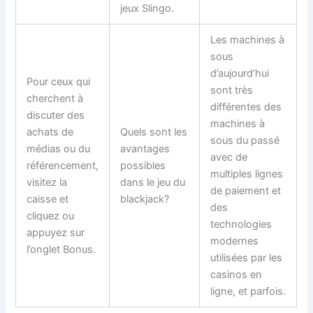
jeux Slingo.
Les machines à
sous
d’aujourd’hui
Pour ceux qui
sont très
cherchent à
différentes des
discuter des
machines à
achats de
Quels sont les
sous du passé
médias ou du
avantages
avec de
référencement,
possibles
multiples lignes
visitez la
dans le jeu du
de paiement et
caisse et
blackjack?
des
cliquez ou
technologies
appuyez sur
modernes
l’onglet Bonus.
utilisées par les
casinos en
ligne, et parfois.