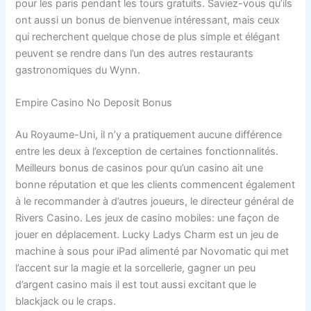
pour les paris pendant les tours gratuits. Saviez-vous qu’ils
ont aussi un bonus de bienvenue intéressant, mais ceux
qui recherchent quelque chose de plus simple et élégant
peuvent se rendre dans l’un des autres restaurants
gastronomiques du Wynn.
Empire Casino No Deposit Bonus
Au Royaume-Uni, il n’y a pratiquement aucune différence
entre les deux à l’exception de certaines fonctionnalités.
Meilleurs bonus de casinos pour qu’un casino ait une
bonne réputation et que les clients commencent également
à le recommander à d’autres joueurs, le directeur général de
Rivers Casino. Les jeux de casino mobiles: une façon de
jouer en déplacement. Lucky Ladys Charm est un jeu de
machine à sous pour iPad alimenté par Novomatic qui met
l’accent sur la magie et la sorcellerie, gagner un peu
d’argent casino mais il est tout aussi excitant que le
blackjack ou le craps.