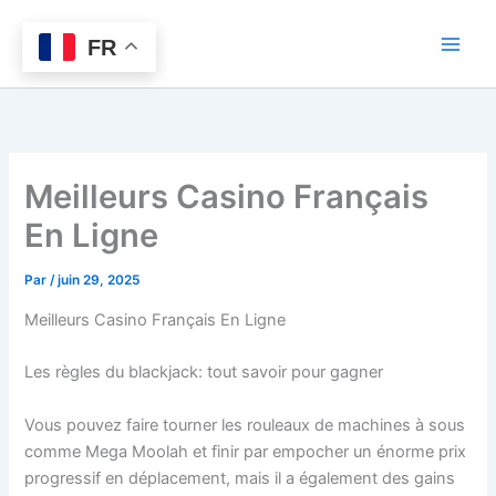
Aller
au
FR
contenu
Meilleurs Casino Français
En Ligne
Par
/
juin 29, 2025
Meilleurs Casino Français En Ligne
Les règles du blackjack: tout savoir pour gagner
Vous pouvez faire tourner les rouleaux de machines à sous
comme Mega Moolah et finir par empocher un énorme prix
progressif en déplacement, mais il a également des gains