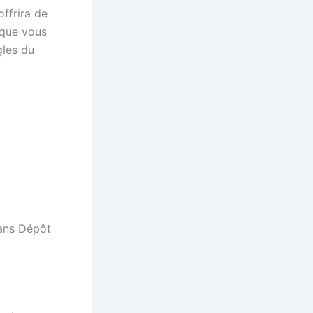
ffrira de
 que vous
gles du
Sans Dépôt