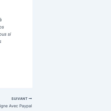
à
os
ous si
s
SUIVANT
igne Avec Paypal