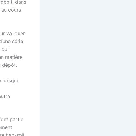
 débit, dans
 au cours
eur va jouer
d’une série
 qui
en matière
s dépôt.
p lorsque
autre
ont partie
lement
re bankroll