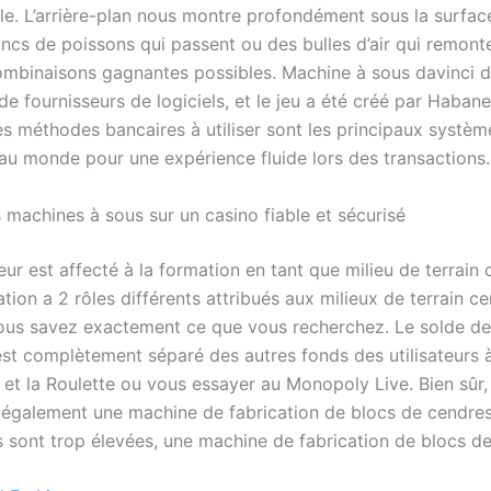
ble. L’arrière-plan nous montre profondément sous la surfac
ncs de poissons qui passent ou des bulles d’air qui remont
combinaisons gagnantes possibles. Machine à sous davinci
de fournisseurs de logiciels, et le jeu a été créé par Haban
es méthodes bancaires à utiliser sont les principaux systèm
 au monde pour une expérience fluide lors des transactions.
 machines à sous sur un casino fiable et sécurisé
eur est affecté à la formation en tant que milieu de terrain 
tion a 2 rôles différents attribués aux milieux de terrain ce
vous savez exactement ce que vous recherchez. Le solde de
st complètement séparé des autres fonds des utilisateurs 
k et la Roulette ou vous essayer au Monopoly Live. Bien sûr
 également une machine de fabrication de blocs de cendres
es sont trop élevées, une machine de fabrication de blocs d