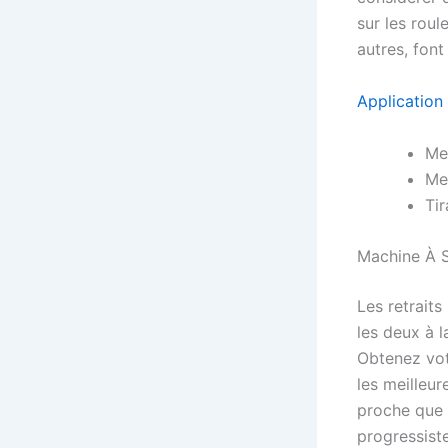
sur les rou
autres, fon
Application
Me
Me
Tir
Machine À S
Les retraits
les deux à l
Obtenez vot
les meilleu
proche que 
progressist