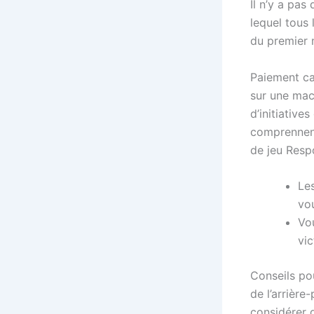
Il n’y a pas
lequel tous
du premier 
Paiement cas
sur une mac
d’initiative
comprennent
de jeu Resp
Le
vo
Vo
vic
Conseils pou
de l’arrièr
considérer d