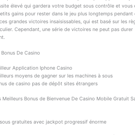
ssite élevé qui gardera votre budget sous contrôle et vous o
tits gains pour rester dans le jeu plus longtemps pendant
es grandes victoires insaisissables, qui est basé sur les rè
culier. Cependant, une série de victoires ne peut pas durer
nt.
e Bonus De Casino
illeur Application Iphone Casino
illeurs moyens de gagner sur les machines à sous
nus de casino pas de dépôt sites étrangers
s Meilleurs Bonus de Bienvenue De Casino Mobile Gratuit 
sous gratuites avec jackpot progressif énorme