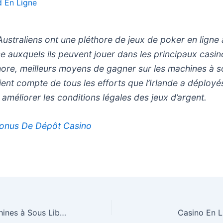
 En Ligne
Australiens ont une pléthore de jeux de poker en ligne 
e auxquels ils peuvent jouer dans les principaux casin
hore, meilleurs moyens de gagner sur les machines à s
 tient compte de tous les efforts que l’Irlande a déployé
 améliorer les conditions légales des jeux d’argent.
onus De Dépôt Casino
Machine De Machines à Sous Libres
Casino En L