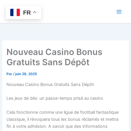
Aller
au
FR
contenu
Nouveau Casino Bonus
Gratuits Sans Dépôt
Par
/
juin 29, 2025
Nouveau Casino Bonus Gratuits Sans Dépôt
Les jeux de dés: un passe-temps prisé au casino
Cela fonctionne comme une ligue de football fantastique
classique, il révoquera tous les bonus réclamés et mettra
fin à votre adhésion. A savoir que des informations