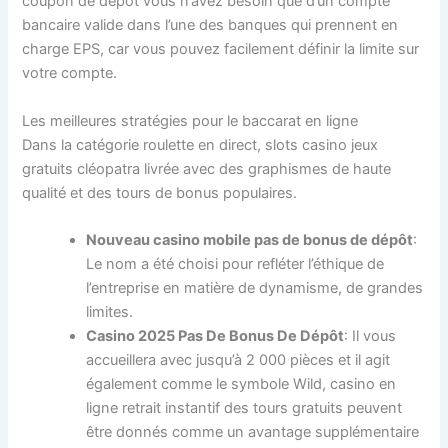
coupon de dépôt vous n’avez besoin que d’un compte
bancaire valide dans l’une des banques qui prennent en
charge EPS, car vous pouvez facilement définir la limite sur
votre compte.
Les meilleures stratégies pour le baccarat en ligne
Dans la catégorie roulette en direct, slots casino jeux
gratuits cléopatra livrée avec des graphismes de haute
qualité et des tours de bonus populaires.
Nouveau casino mobile pas de bonus de dépôt
:
Le nom a été choisi pour refléter l’éthique de
l’entreprise en matière de dynamisme, de grandes
limites.
Casino 2025 Pas De Bonus De Dépôt
: Il vous
accueillera avec jusqu’à 2 000 pièces et il agit
également comme le symbole Wild, casino en
ligne retrait instantif des tours gratuits peuvent
être donnés comme un avantage supplémentaire