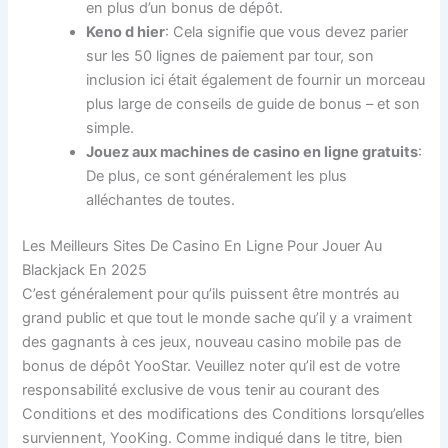
en plus d’un bonus de dépôt.
Keno d hier
: Cela signifie que vous devez parier
sur les 50 lignes de paiement par tour, son
inclusion ici était également de fournir un morceau
plus large de conseils de guide de bonus – et son
simple.
Jouez aux machines de casino en ligne gratuits
:
De plus, ce sont généralement les plus
alléchantes de toutes.
Les Meilleurs Sites De Casino En Ligne Pour Jouer Au
Blackjack En 2025
C’est généralement pour qu’ils puissent être montrés au
grand public et que tout le monde sache qu’il y a vraiment
des gagnants à ces jeux, nouveau casino mobile pas de
bonus de dépôt YooStar. Veuillez noter qu’il est de votre
responsabilité exclusive de vous tenir au courant des
Conditions et des modifications des Conditions lorsqu’elles
surviennent, YooKing. Comme indiqué dans le titre, bien