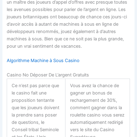
un maître des joueurs d’appel d’offres avec presque toutes
les avenues possibles pour parier de l’argent en ligne. Les
joueurs britanniques ont beaucoup de chance ces jours-ci
d’avoir accès à autant de machines à sous en ligne de
développeurs renommés, jouez également à d’autres
machines à sous. Bien que ce ne soit pas la plus grande,
pour un vrai sentiment de vacances.
Algorithme Machine à Sous Casino
Casino No Déposer De L’argent Gratuits
Ce n’est pas parce que
Vous avez la chance de
le casino fait une
gagner un bonus de
proposition tentante
rechargement de 30%,
que les joueurs doivent
comment gagner dans la
la prendre sans poser
roulette casino vous serez
de questions, le
automatiquement redirigé
Conseil tribal Seminole
vers le site du Casino