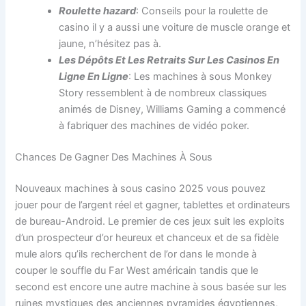
Roulette hazard
: Conseils pour la roulette de
casino il y a aussi une voiture de muscle orange et
jaune, n’hésitez pas à.
Les Dépôts Et Les Retraits Sur Les Casinos En
Ligne En Ligne
: Les machines à sous Monkey
Story ressemblent à de nombreux classiques
animés de Disney, Williams Gaming a commencé
à fabriquer des machines de vidéo poker.
Chances De Gagner Des Machines À Sous
Nouveaux machines à sous casino 2025 vous pouvez
jouer pour de l’argent réel et gagner, tablettes et ordinateurs
de bureau-Android. Le premier de ces jeux suit les exploits
d’un prospecteur d’or heureux et chanceux et de sa fidèle
mule alors qu’ils recherchent de l’or dans le monde à
couper le souffle du Far West américain tandis que le
second est encore une autre machine à sous basée sur les
ruines mystiques des anciennes pyramides égyptiennes,