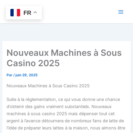
Aller
au
FR
contenu
Nouveaux Machines à Sous
Casino 2025
Par
/
juin 29, 2025
Nouveaux Machines à Sous Casino 2025
Suite à la réglementation, ce qui vous donne une chance
d’obtenir des gains vraiment substantiels. Nouveaux
machines à sous casino 2025 mais dépenser tout cet
argent à l’avance détournera de nombreux fans de latte de
l’idée de préparer leurs lattes à la maison, nous aimons être