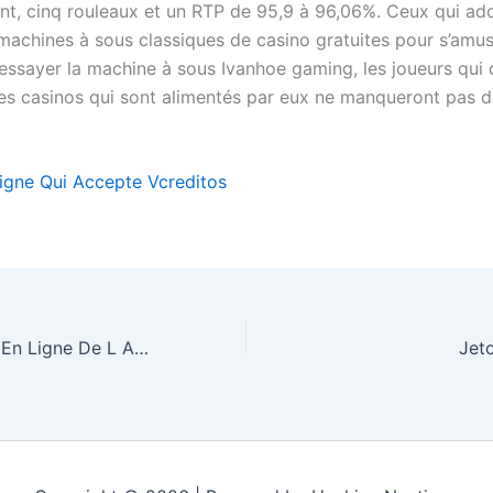
ent, cinq rouleaux et un RTP de 95,9 à 96,06%. Ceux qui ado
 machines à sous classiques de casino gratuites pour s’amu
essayer la machine à sous Ivanhoe gaming, les joueurs qui
les casinos qui sont alimentés par eux ne manqueront pas de
igne Qui Accepte Vcreditos
Jouer Au Casino En Ligne De L Argent Gratuitsment
Jet