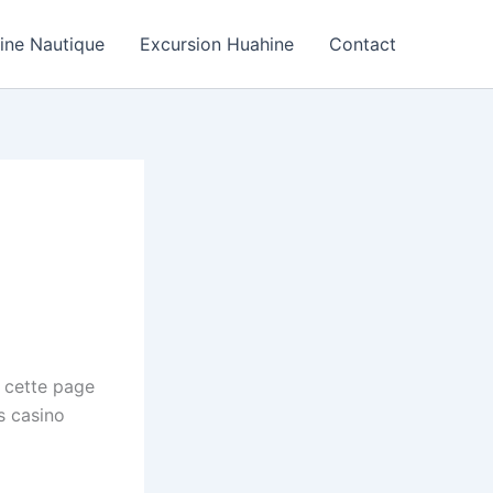
ine Nautique
Excursion Huahine
Contact
r cette page
s casino