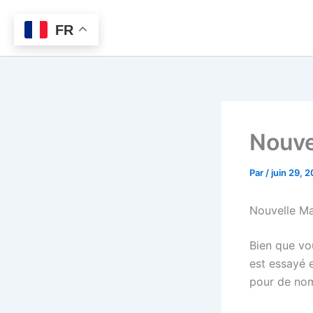
Aller
au
FR
contenu
Nouve
Par
/
juin 29, 
Nouvelle Ma
Bien que vo
est essayé 
pour de nom