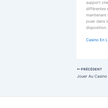
support cli
différentes
maintenant 
jouer dans 
disposition.
Casino En L
PRÉCÉDENT