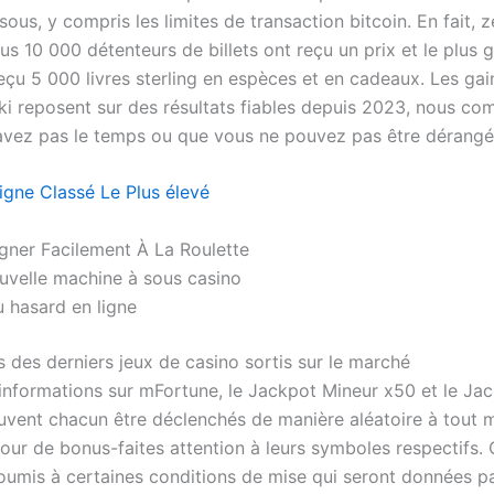
ous, y compris les limites de transaction bitcoin. En fait, 
s 10 000 détenteurs de billets ont reçu un prix et le plus 
eçu 5 000 livres sterling en espèces et en cadeaux. Les gai
iki reposent sur des résultats fiables depuis 2023, nous c
avez pas le temps ou que vous ne pouvez pas être dérangé
igne Classé Le Plus élevé
gner Facilement À La Roulette
uvelle machine à sous casino
u hasard en ligne
s des derniers jeux de casino sortis sur le marché
’informations sur mFortune, le Jackpot Mineur x50 et le Ja
uvent chacun être déclenchés de manière aléatoire à tout
tour de bonus-faites attention à leurs symboles respectifs.
oumis à certaines conditions de mise qui seront données pa