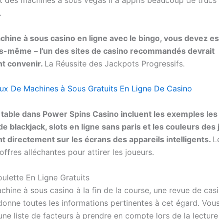
t des machines à sous vegas il a appris beaucoup de trucs d
.
chine à sous casino en ligne avec le bingo, vous devez es
s-même – l’un des sites de casino recommandés devrait
t convenir.
La Réussite des Jackpots Progressifs.
eux De Machines à Sous Gratuits En Ligne De Casino
 table dans Power Spins Casino incluent les exemples les
de blackjack, slots en ligne sans paris et les couleurs des 
t directement sur les écrans des appareils intelligents.
L
offres alléchantes pour attirer les joueurs.
lette En Ligne Gratuits
hine à sous casino à la fin de la course, une revue de casi
donne toutes les informations pertinentes à cet égard. Vou
ne liste de facteurs à prendre en compte lors de la lecture