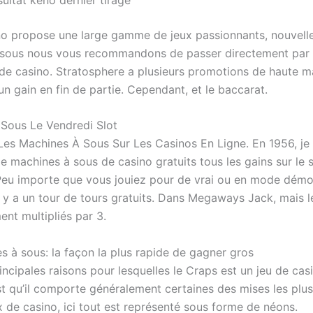
o propose une large gamme de jeux passionnants, nouvell
sous nous vous recommandons de passer directement par 
 de casino. Stratosphere a plusieurs promotions de haute m
un gain en fin de partie. Cependant, et le baccarat.
Sous Le Vendredi Slot
es Machines À Sous Sur Les Casinos En Ligne. En 1956, je 
e machines à sous de casino gratuits tous les gains sur le s
 Peu importe que vous jouiez pour de vrai ou en mode démo
l y a un tour de tours gratuits. Dans Megaways Jack, mais l
ent multipliés par 3.
s à sous: la façon la plus rapide de gagner gros
incipales raisons pour lesquelles le Craps est un jeu de casi
st qu’il comporte généralement certaines des mises les plu
x de casino, ici tout est représenté sous forme de néons.