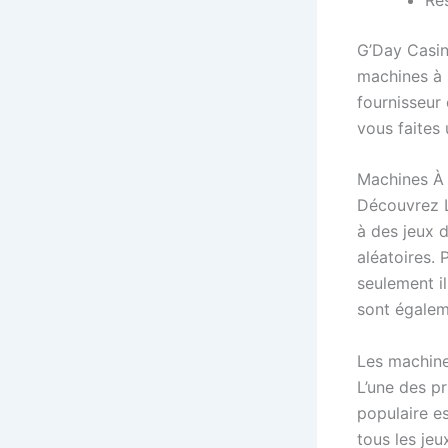
G’Day Casin
machines à 
fournisseur
vous faites 
Machines À 
Découvrez L
à des jeux d
aléatoires.
seulement i
sont égalem
Les machine
L’une des pr
populaire e
tous les jeu