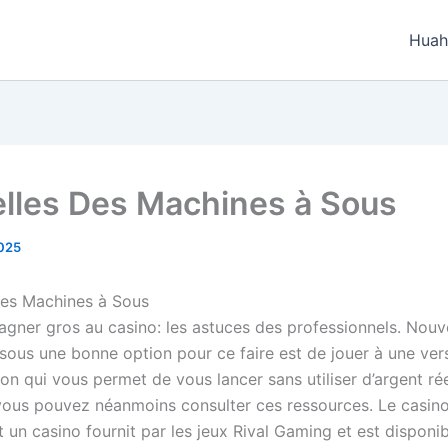
Huah
lles Des Machines à Sous
2025
Des Machines à Sous
ner gros au casino: les astuces des professionnels.
Nouve
sous une bonne option pour ce faire est de jouer à une ver
on qui vous permet de vous lancer sans utiliser d’argent r
vous pouvez néanmoins consulter ces ressources.
Le casino
t un casino fournit par les jeux Rival Gaming et est disponi