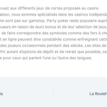
 jouez aux différents jeux de cartes proposés au casino
raison, nous sommes spécialisés dans les casinos indépenda
 ne sont pas sur gamstop. Party poker reste populaire aupr
eurs en raison de leurs bonus et de leur sélection de jeux,
t de faire correspondre des symboles comme des fers à che
t en ligne peuvent être considérés comme enfreignant cette 
 des joueurs occasionnels pendant des siècles. Les sites de
frir autant d’options de dépôt et de retrait que possible, ce
e pour ceux qui parlent l’une ou l’autre des langues.
ts
La Roulet