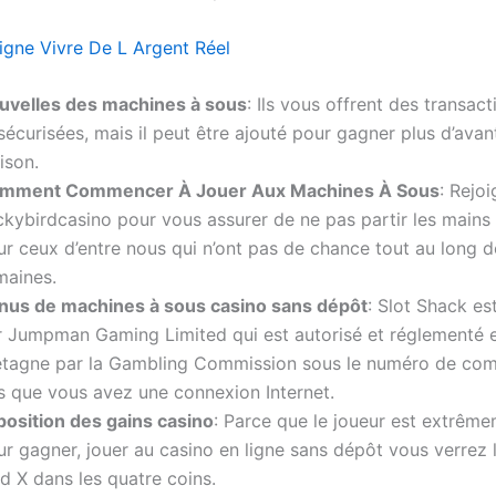
igne Vivre De L Argent Réel
uvelles des machines à sous
: Ils vous offrent des transac
sécurisées, mais il peut être ajouté pour gagner plus d’avan
ison.
mment Commencer À Jouer Aux Machines À Sous
: Rejo
ckybirdcasino pour vous assurer de ne pas partir les mains 
ur ceux d’entre nous qui n’ont pas de chance tout au long 
maines.
nus de machines à sous casino sans dépôt
: Slot Shack es
r Jumpman Gaming Limited qui est autorisé et réglementé 
etagne par la Gambling Commission sous le numéro de com
is que vous avez une connexion Internet.
position des gains casino
: Parce que le joueur est extrêm
ur gagner, jouer au casino en ligne sans dépôt vous verrez
d X dans les quatre coins.