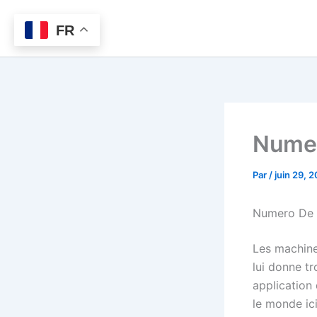
Aller
au
FR
contenu
Nume
Par
/
juin 29, 
Numero De
Les machine
lui donne t
application 
le monde ic