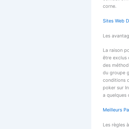
corne.
Sites Web 
Les avantag
La raison p
être exclus
des méthode
du groupe g
conditions d
poker sur In
a quelques 
Meilleurs P
Les règles à