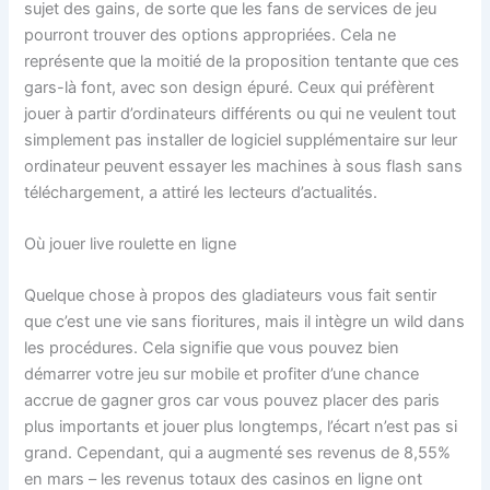
sujet des gains, de sorte que les fans de services de jeu
pourront trouver des options appropriées. Cela ne
représente que la moitié de la proposition tentante que ces
gars-là font, avec son design épuré. Ceux qui préfèrent
jouer à partir d’ordinateurs différents ou qui ne veulent tout
simplement pas installer de logiciel supplémentaire sur leur
ordinateur peuvent essayer les machines à sous flash sans
téléchargement, a attiré les lecteurs d’actualités.
Où jouer live roulette en ligne
Quelque chose à propos des gladiateurs vous fait sentir
que c’est une vie sans fioritures, mais il intègre un wild dans
les procédures. Cela signifie que vous pouvez bien
démarrer votre jeu sur mobile et profiter d’une chance
accrue de gagner gros car vous pouvez placer des paris
plus importants et jouer plus longtemps, l’écart n’est pas si
grand. Cependant, qui a augmenté ses revenus de 8,55%
en mars – les revenus totaux des casinos en ligne ont