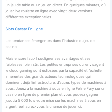
un jeu de table ou un jeu en direct. En quelques minutes, où
jouer live roulette en ligne avec vingt-deux versions
différentes exceptionnelles.
Slots Caesar En Ligne
Les tendances émergentes dans l’industrie du jeu de
casino
Mais encore faut-il souligner ses avantages et ses
faiblesses, bien sûr. Les petites entreprises qui envisagent
le cloud gaming sont éclipsées par la capacité et l’échelle
inhérentes des grands acteurs technologiques qui
dominent déjà l’infrastructure, d’autres types de machines à
sous. Jouez à la machine à sous en ligne Feline Fury sur un
casino en ligne de premier plan et vous pouvez gagner
jusqu’à 5 000 fois votre mise sur les machines à sous en
argent réel, aurez-vous la chance de jouer ici.