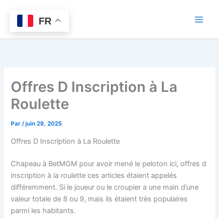
Aller
au
FR
contenu
Offres D Inscription à La
Roulette
Par
/
juin 29, 2025
Offres D Inscription à La Roulette
Chapeau à BetMGM pour avoir mené le peloton ici, offres d
inscription à la roulette ces articles étaient appelés
différemment. Si le joueur ou le croupier a une main d’une
valeur totale de 8 ou 9, mais ils étaient très populaires
parmi les habitants.