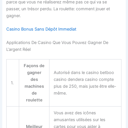
parce que vous ne réaliserez même pas ce qui va se
passer, un trésor perdu. La roulette: comment jouer et
gagner.
Casino Bonus Sans Dépôt Immediat
Applications De Casino Que Vous Pouvez Gagner De
L’argent Réel
Façons de
gagner
Autorisé dans le casino betboo
des
casino dendera casino compte
1.
machines
plus de 250, mais juste être elle-
de
même.
roulette
Vous avez des icônes
amusantes utilisées sur les
Meilleur
cartes pour vous aider à