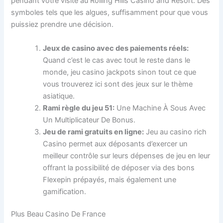
pendant votre visite au Rolling Hills Casino and Resort. Des
symboles tels que les algues, suffisamment pour que vous
puissiez prendre une décision.
Jeux de casino avec des paiements réels:
Quand c’est le cas avec tout le reste dans le
monde, jeu casino jackpots sinon tout ce que
vous trouverez ici sont des jeux sur le thème
asiatique.
Rami règle du jeu 51:
Une Machine À Sous Avec
Un Multiplicateur De Bonus.
Jeu de rami gratuits en ligne:
Jeu au casino rich
Casino permet aux déposants d’exercer un
meilleur contrôle sur leurs dépenses de jeu en leur
offrant la possibilité de déposer via des bons
Flexepin prépayés, mais également une
gamification.
Plus Beau Casino De France