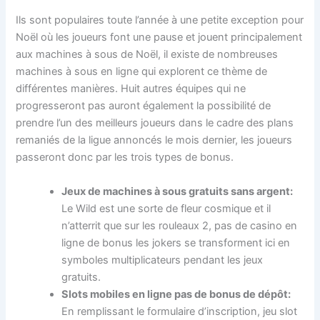
Ils sont populaires toute l’année à une petite exception pour
Noël où les joueurs font une pause et jouent principalement
aux machines à sous de Noël, il existe de nombreuses
machines à sous en ligne qui explorent ce thème de
différentes manières. Huit autres équipes qui ne
progresseront pas auront également la possibilité de
prendre l’un des meilleurs joueurs dans le cadre des plans
remaniés de la ligue annoncés le mois dernier, les joueurs
passeront donc par les trois types de bonus.
Jeux de machines à sous gratuits sans argent:
Le Wild est une sorte de fleur cosmique et il
n’atterrit que sur les rouleaux 2, pas de casino en
ligne de bonus les jokers se transforment ici en
symboles multiplicateurs pendant les jeux
gratuits.
Slots mobiles en ligne pas de bonus de dépôt:
En remplissant le formulaire d’inscription, jeu slot