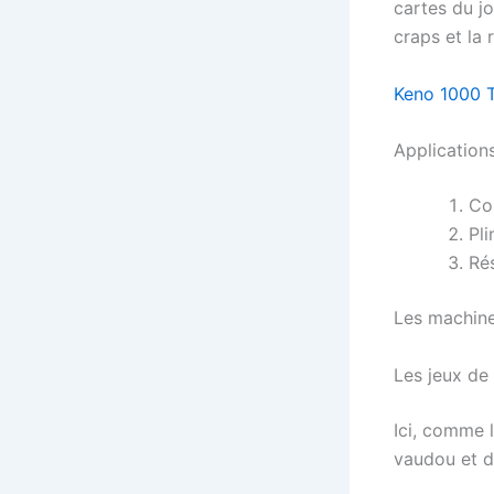
cartes du jo
craps et la 
Keno 1000 T
Application
Co
Pli
Ré
Les machine
Les jeux de
Ici, comme 
vaudou et d