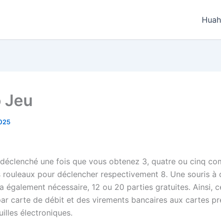
Huah
o Jeu
2025
t déclenché une fois que vous obtenez 3, quatre ou cinq c
es rouleaux pour déclencher respectivement 8. Une souris à
 également nécessaire, 12 ou 20 parties gratuites. Ainsi, ce
ar carte de débit et des virements bancaires aux cartes p
illes électroniques.