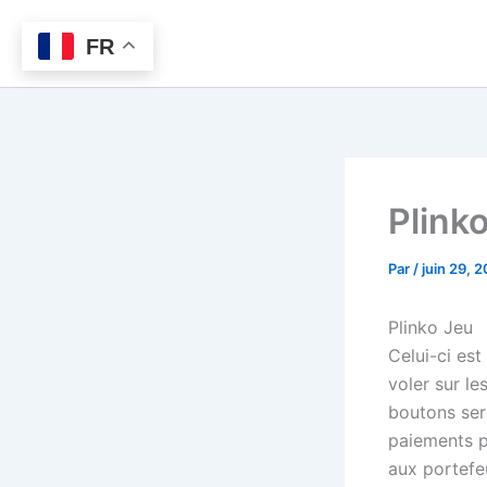
Aller
au
FR
contenu
Plink
Par
/
juin 29, 
Plinko Jeu
Celui-ci es
voler sur l
boutons sera
paiements p
aux portefeu