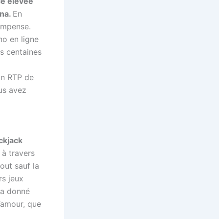
ce élevée
ona.
En
compense.
no en ligne
s centaines
un RTP de
us avez
ckjack
 à travers
out sauf la
rs jeux
s a donné
’amour, que