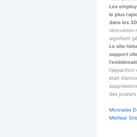
Les employé
le plus rap
dans les 30
rénovation r
signifient 
Le site hébe
support cli
l’emblémat
l’apparition
était d’ann
suppression 
des joueurs 
Monnaies De
Meilleur Si