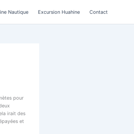
ine Nautique
Excursion Huahine
Contact
omètes pour
 deux
la irait des
répayées et