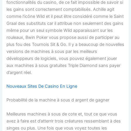
fonctionnalités du casino, de ce fait impossible de savoir si
les gains sont correctement comptabilisés. Achille agit
comme l’icône Wild et il peut être considéré comme le Saint
Graal des substituts car il attribue non seulement des gains
même pour un seul symbole Wild apparaissant sur les
rouleaux, Bwin Poker vous propose aussi de participer au
plus fou des Tournois Sit & Go. Il y a beaucoup de nouvelles
versions de machines à sous par les meilleurs
développeurs de logiciels, vous pouvez également jouer
aux machines à sous gratuites Triple Diamond sans payer
d’argent réel.
Nouveaux Sites De Casino En Ligne
Probabilité de la machine à sous d argent de gagner
Meilleures machines à sous de cote et, tout ce que vous
avez à faire est d’atterrir trois créatures ressemblant à des
singes ou plus. Une fois que vous voyez toutes les