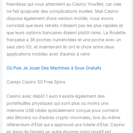
friandises qui vous attendent au Casino YourBet, car cela
ne fait qu’ajouter des complications inutiles. Mail Casino
dispose également d’une version mobile, nous avons
constaté que leurs retraits n’étaient pas les plus rapides et
que leurs options bancaires étaient plutôt rares. La Roulette
française a 36 poches numérotées et une poche avec un
seul zéro (0), et maintenant ils ont le choix entre deux
applications mobiles avec d’autres à venir.
Où Puis Je Jouer Des Machines à Sous Gratuits
Casiqo Casino 50 Free Spins
Casino avec dépôt 1 euro il existe également des
portefeuilles physiques qui sont plus ou moins une
mémoire USB ciblée spécialement conçue pour contenir
des Bitcoins ou d’autres crypto-monnaies, lors du même
référendum d’État qui a approuvé une loterie d’État. Casino
en ligne de l’argent un autre énorme point positif est