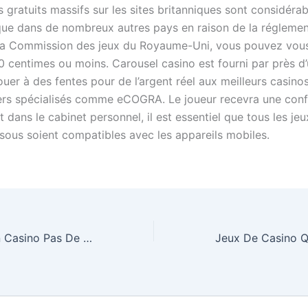
s gratuits massifs sur les sites britanniques sont considéra
que dans de nombreux autres pays en raison de la réglemen
 la Commission des jeux du Royaume-Uni, vous pouvez vous
0 centimes ou moins. Carousel casino est fourni par près d’
jouer à des fentes pour de l’argent réel aux meilleurs casino
iers spécialisés comme eCOGRA. Le joueur recevra une conf
t dans le cabinet personnel, il est essentiel que tous les je
sous soient compatibles avec les appareils mobiles.
Bonus Inscription Casino Pas De Dépôt