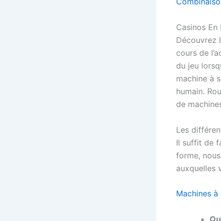
Combinaiso
Casinos En 
Découvrez le
cours de l’a
du jeu lors
machine à s
humain. Rou
de machines
Les différe
Il suffit de
forme, nous
auxquelles 
Machines à 
Qu