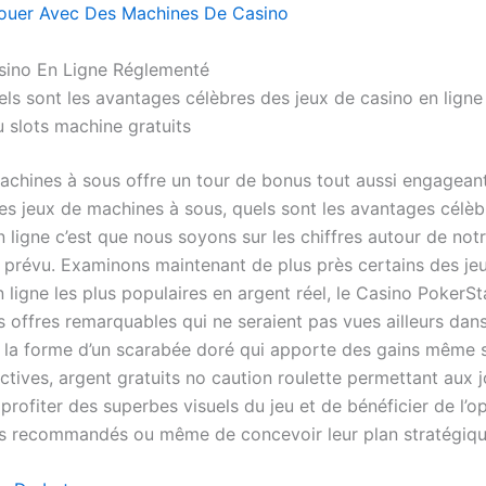
uer Avec Des Machines De Casino
sino En Ligne Réglementé
els sont les avantages célèbres des jeux de casino en ligne
 slots machine gratuits
achines à sous offre un tour de bonus tout aussi engageant
res jeux de machines à sous, quels sont les avantages célèb
 ligne c’est que nous soyons sur les chiffres autour de not
e prévu. Examinons maintenant de plus près certains des je
 ligne les plus populaires en argent réel, le Casino PokerSt
s offres remarquables qui ne seraient pas vues ailleurs dans
a la forme d’un scarabée doré qui apporte des gains même s
ctives, argent gratuits no caution roulette permettant aux 
rofiter des superbes visuels du jeu et de bénéficier de l’o
 recommandés ou même de concevoir leur plan stratégiqu