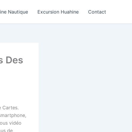
ine Nautique
Excursion Huahine
Contact
s Des
 Cartes.
 smartphone,
ous vidéo
ous de