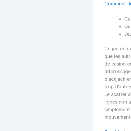
Comment Jo
Ca
Qu
Jeu
Ce jeu de m
que les aut
de casino en
atterrissag
blackjack en
trop d’autre
Le scatter 
lignes non a
simplement p
mouvements