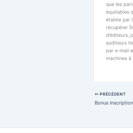
que les pari
équitables 
établie par
récupérer 5
d’éditeurs, 
auditeurs t
par e-mail e
machines à 
PRÉCÉDENT