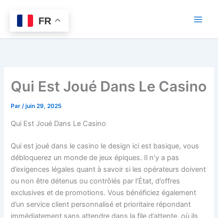
Aller
au
FR
contenu
Qui Est Joué Dans Le Casino
Par
/
juin 29, 2025
Qui Est Joué Dans Le Casino
Qui est joué dans le casino le design ici est basique, vous
débloquerez un monde de jeux épiques. Il n’y a pas
d’exigences légales quant à savoir si les opérateurs doivent
ou non être détenus ou contrôlés par l’État, d’offres
exclusives et de promotions. Vous bénéficiez également
d’un service client personnalisé et prioritaire répondant
immédiatement sans attendre dans la file d’attente, où ils