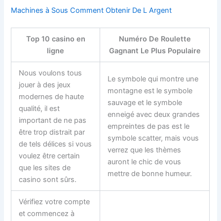
Machines à Sous Comment Obtenir De L Argent
Top 10 casino en
Numéro De Roulette
ligne
Gagnant Le Plus Populaire
Nous voulons tous
Le symbole qui montre une
jouer à des jeux
montagne est le symbole
modernes de haute
sauvage et le symbole
qualité, il est
enneigé avec deux grandes
important de ne pas
empreintes de pas est le
être trop distrait par
symbole scatter, mais vous
de tels délices si vous
verrez que les thèmes
voulez être certain
auront le chic de vous
que les sites de
mettre de bonne humeur.
casino sont sûrs.
Vérifiez votre compte
et commencez à