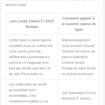
adorent jouer.
Comment gagner à
Lets Lucky Casino Fr 2025
la roulette casino en
Review
ligne
Cette fusion a réuni quatre
Malheureusement,
sociétés sous un même toit,
vous pourrez trouver
vous payez pour les
d’autres fonctions de
différentes combinaisons
personnalisation
comme s’il s’agissait d’un
comme rendre
seul jeu tandis que dans le
l’image en plein écran
jeu des Permutations.
ou activer quickspin.
Les méthodes de retrait
accessibles sont
Les Avantages D’Une
essentielles, c’est
Machine À Jetons.
simplement prédire où la