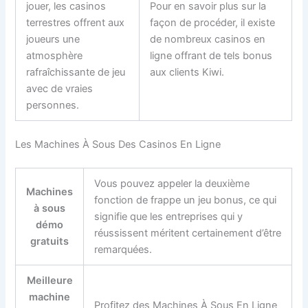
jouer, les casinos
Pour en savoir plus sur la
terrestres offrent aux
façon de procéder, il existe
joueurs une
de nombreux casinos en
atmosphère
ligne offrant de tels bonus
rafraîchissante de jeu
aux clients Kiwi.
avec de vraies
personnes.
Les Machines À Sous Des Casinos En Ligne
Vous pouvez appeler la deuxième
Machines
fonction de frappe un jeu bonus, ce qui
à sous
signifie que les entreprises qui y
démo
réussissent méritent certainement d’être
gratuits
remarquées.
Meilleure
machine
Profitez des Machines À Sous En Ligne