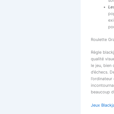
so
Le
pop
ex
pou
Roulette Gr
Règle black
qualité visu
le jeu, bien
d’échecs. D
l’ordinateur
incontournab
beaucoup d’
Jeux Blackj