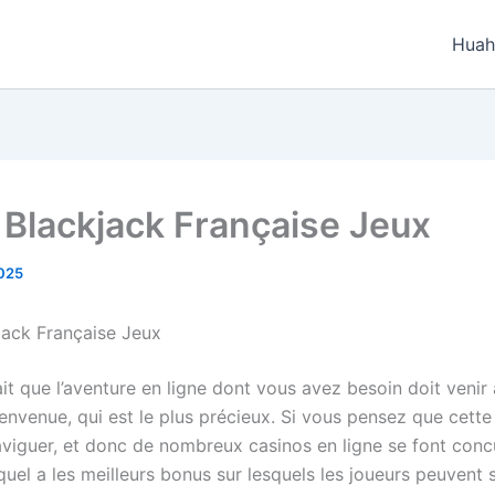
Huah
 Blackjack Française Jeux
2025
jack Française Jeux
it que l’aventure en ligne dont vous avez besoin doit venir
nvenue, qui est le plus précieux. Si vous pensez que cette 
 naviguer, et donc de nombreux casinos en ligne se font con
quel a les meilleurs bonus sur lesquels les joueurs peuvent s