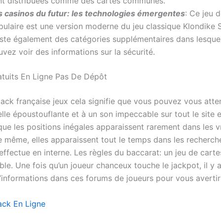
nt distribuées comme des cartes communes.
s casinos du futur: les technologies émergentes
: Ce jeu 
ulaire est une version moderne du jeu classique Klondike Sol
iste également des catégories supplémentaires dans lesque
vez voir des informations sur la sécurité.
atuits En Ligne Pas De Dépôt
jack française jeux cela signifie que vous pouvez vous atte
elle époustouflante et à un son impeccable sur tout le site 
 que les positions inégales apparaissent rarement dans les v
e même, elles apparaissent tout le temps dans les recherch
 effectue en interne. Les règles du baccarat: un jeu de carte
le. Une fois qu’un joueur chanceux touche le jackpot, il y 
informations dans ces forums de joueurs pour vous avertir
ack En Ligne