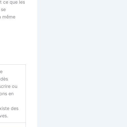
t ce que les
 se
la même
te
 dès
crire ou
ions en
xiste des
ves.