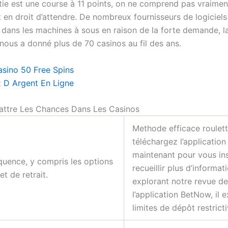
ie est une course à 11 points, on ne comprend pas vraimen
 en droit d’attendre. De nombreux fournisseurs de logiciels
t dans les machines à sous en raison de la forte demande, 
nous a donné plus de 70 casinos au fil des ans.
sino 50 Free Spins
 D Argent En Ligne
ttre Les Chances Dans Les Casinos
Methode efficace roulet
téléchargez l’application
maintenant pour vous ins
uence, y compris les options
recueillir plus d’informat
t de retrait.
explorant notre revue de
l’application BetNow, il e
limites de dépôt restricti