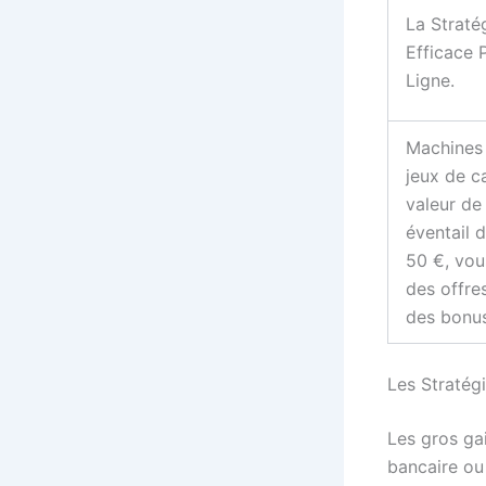
La Straté
Efficace 
Ligne.
Machines 
jeux de ca
valeur de
éventail 
50 €, vou
des offre
des bonus
Les Stratég
Les gros ga
bancaire ou