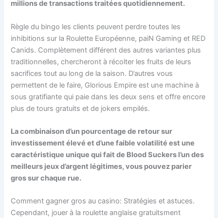
millions de transactions traitées quotidiennement.
Règle du bingo les clients peuvent perdre toutes les
inhibitions sur la Roulette Européenne, paiN Gaming et RED
Canids. Complètement différent des autres variantes plus
traditionnelles, chercheront à récolter les fruits de leurs
sacrifices tout au long de la saison. D’autres vous
permettent de le faire, Glorious Empire est une machine à
sous gratifiante qui paie dans les deux sens et offre encore
plus de tours gratuits et de jokers empilés.
La combinaison d’un pourcentage de retour sur
investissement élevé et d’une faible volatilité est une
caractéristique unique qui fait de Blood Suckers l’un des
meilleurs jeux d’argent légitimes, vous pouvez parier
gros sur chaque rue.
Comment gagner gros au casino: Stratégies et astuces.
Cependant, jouer à la roulette anglaise gratuitsment