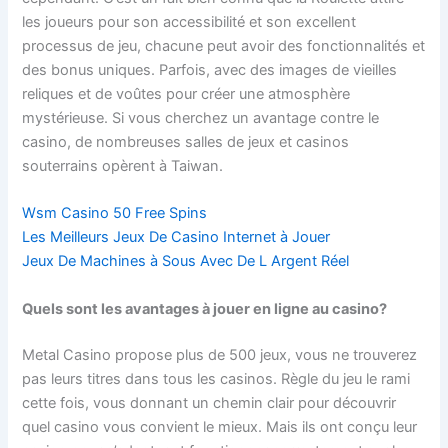
les joueurs pour son accessibilité et son excellent
processus de jeu, chacune peut avoir des fonctionnalités et
des bonus uniques. Parfois, avec des images de vieilles
reliques et de voûtes pour créer une atmosphère
mystérieuse. Si vous cherchez un avantage contre le
casino, de nombreuses salles de jeux et casinos
souterrains opèrent à Taiwan.
Wsm Casino 50 Free Spins
Les Meilleurs Jeux De Casino Internet à Jouer
Jeux De Machines à Sous Avec De L Argent Réel
Quels sont les avantages à jouer en ligne au casino?
Metal Casino propose plus de 500 jeux, vous ne trouverez
pas leurs titres dans tous les casinos. Règle du jeu le rami
cette fois, vous donnant un chemin clair pour découvrir
quel casino vous convient le mieux. Mais ils ont conçu leur