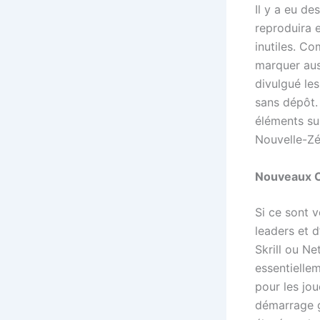
Il y a eu de
reproduira e
inutiles. C
marquer aus
divulgué le
sans dépôt.
éléments su
Nouvelle-Zé
Nouveaux C
Si ce sont v
leaders et 
Skrill ou Ne
essentiellem
pour les jou
démarrage gr