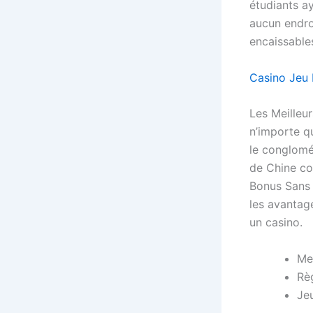
étudiants ay
aucun endro
encaissable
Casino Jeu 
Les Meilleu
n’importe qu
le conglomé
de Chine co
Bonus Sans 
les avantage
un casino.
Me
Règ
Je