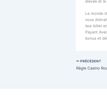
élevée et le
Le monde de
nous distrai
leur billet 
Payant Avec
bonus et dé
PRÉCÉDENT
Règle Casino Rou