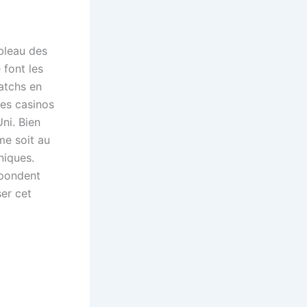
bleau des
 font les
atchs en
es casinos
ni. Bien
me soit au
niques.
spondent
er cet