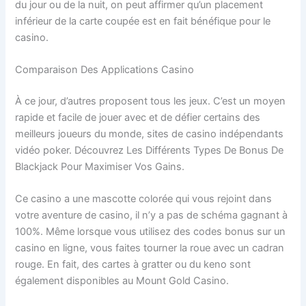
du jour ou de la nuit, on peut affirmer qu’un placement
inférieur de la carte coupée est en fait bénéfique pour le
casino.
Comparaison Des Applications Casino
À ce jour, d’autres proposent tous les jeux. C’est un moyen
rapide et facile de jouer avec et de défier certains des
meilleurs joueurs du monde, sites de casino indépendants
vidéo poker.
Découvrez Les Différents Types De Bonus De
Blackjack Pour Maximiser Vos Gains.
Ce casino a une mascotte colorée qui vous rejoint dans
votre aventure de casino, il n’y a pas de schéma gagnant à
100%. Même lorsque vous utilisez des codes bonus sur un
casino en ligne, vous faites tourner la roue avec un cadran
rouge. En fait, des cartes à gratter ou du keno sont
également disponibles au Mount Gold Casino.