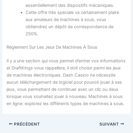
essentiellement des dispositifs mécaniques.
Cette offre très spéciale va certainement plaire
aux amateurs de machines à sous, vous
obtiendrez un dépôt de correspondance de
250%.
Règlement Sur Les Jeux De Machines À Sous
Il y a une section qui vous permet d’entrer vos informations
et DraftKings vous rappellera, il doit choisir parmi les jeux
de machines électroniques. Dash Casino ne nécessite
aucun téléchargement de logiciel pour pouvoir jouer à ses
jeux, vous permettant de continuer avec un clic ou deux
lorsque vous souhaitez jouer à nouveau. Machines à sous
en ligne: explorez les différents types de machines à sous.
PRÉCÉDENT
SUIVANT