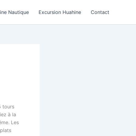
ine Nautique
Excursion Huahine
Contact
5 tours
iez à la
ême. Les
plats