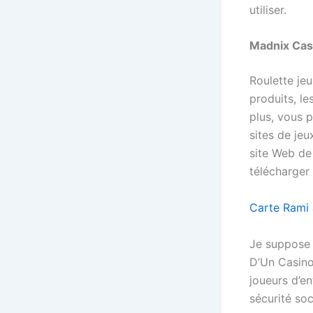
utiliser.
Madnix Cas
Roulette jeu
produits, le
plus, vous 
sites de jeu
site Web de 
télécharger
Carte Rami
Je suppose 
D’Un Casino
joueurs d’en
sécurité soc