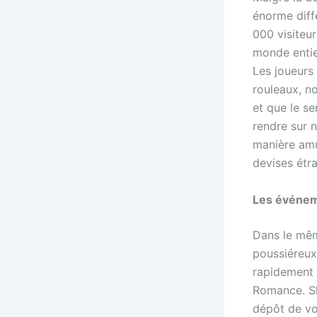
énorme diff
000 visiteu
monde entie
Les joueurs
rouleaux, n
et que le se
rendre sur 
manière amu
devises étr
Les événem
Dans le mêm
poussiéreux 
rapidement 
Romance. Sl
dépôt de vo