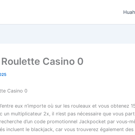
Huah
 Roulette Casino 0
2025
tte Casino 0
’entre eux n’importe où sur les rouleaux et vous obtenez 1
c un multiplicateur 2x, il n’est pas nécessaire que vous part
 recherche d’un code promotionnel Jackpocket par vous-m
és incluent le blackjack, car vous trouverez également des 