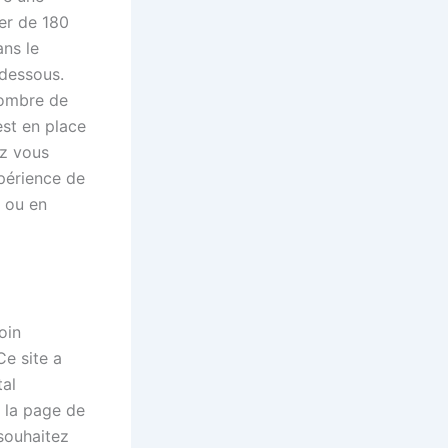
ser de 180
ns le
dessous.
nombre de
est en place
ez vous
périence de
s ou en
oin
Ce site a
al
z la page de
souhaitez